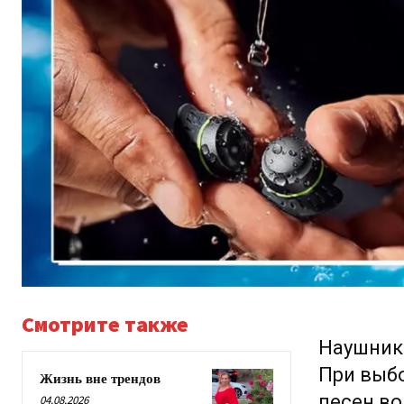
Смотрите также
Наушник
При выб
Жизнь вне трендов
песен во
04.08.2026