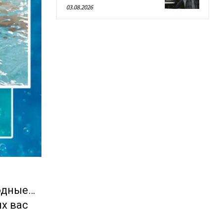
03.08.2026
одные…
х вас