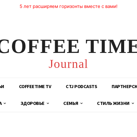
5 лет расширяем горизонты вместе с вами!
COFFEE TIM
Journal
ЬИ
COFFEETIME TV
CTJ PODCASTS
ПАРТНЕРС
А
ЗДОРОВЬЕ
СЕМЬЯ
СТИЛЬ ЖИЗНИ