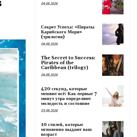
в
04.08.2026
Секрет Успеха: «Пираты
Карибского Моря»
(трилогия)
04.08.2026
The Secret to Success:
Pirates of the
Caribbean (trilogy)
04.08.2026
420 секунд, которые
меняют всё: Как первые 7
минут утра определяют
молодость и состояние
03.08.2026
10 стилей, которые
мгновенно выдают ваш
возраст