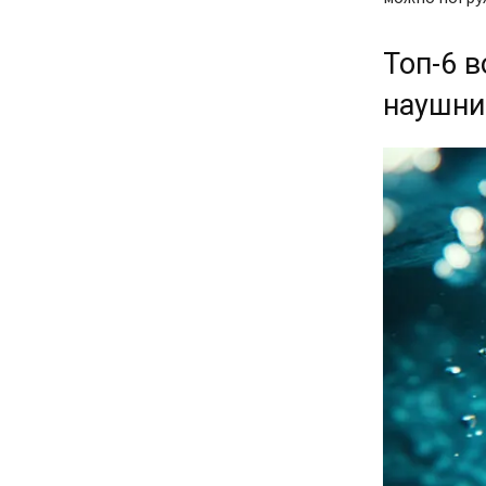
Топ-6 
наушни