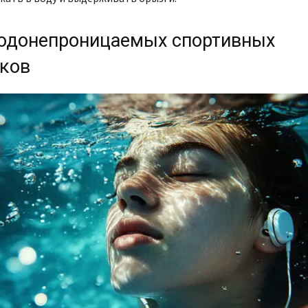
водонепроницаемых спортивных
ков