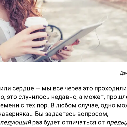
Дж
или сердце — мы все через это проходили
, это случилось недавно, а может, прошл
емени с тех пор. В любом случае, одно м
наверняка… Вы задаетесь вопросом,
следующий
раз будет отличаться от
предыд