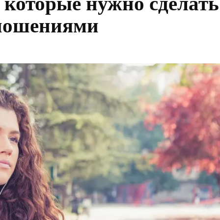
 которые нужно сделать
тношениями