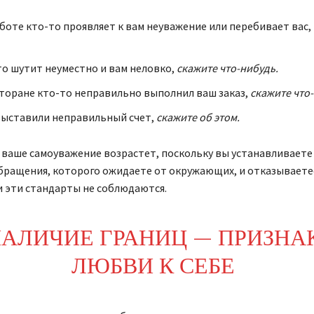
аботе кто-то проявляет к вам неуважение или перебивает вас,
то шутит неуместно и вам неловко,
скажите что-нибудь.
сторане кто-то неправильно выполнил ваш заказ,
скажите что
выставили неправильный счет,
скажите об этом.
 ваше самоуважение возрастет, поскольку вы устанавливаете
бращения, которого ожидаете от окружающих, и отказываетес
и эти стандарты не соблюдаются.
АЛИЧИЕ ГРАНИЦ — ПРИЗНА
ЛЮБВИ К СЕБЕ