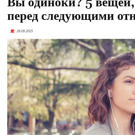
Вы одиноки? 5 вещей,
перед следующими о
28.09.2025