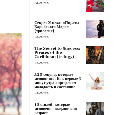
04.08.2026
Секрет Успеха: «Пираты
Карибского Моря»
(трилогия)
04.08.2026
The Secret to Success:
Pirates of the
Caribbean (trilogy)
04.08.2026
420 секунд, которые
меняют всё: Как первые 7
минут утра определяют
молодость и состояние
03.08.2026
10 стилей, которые
мгновенно выдают ваш
возраст