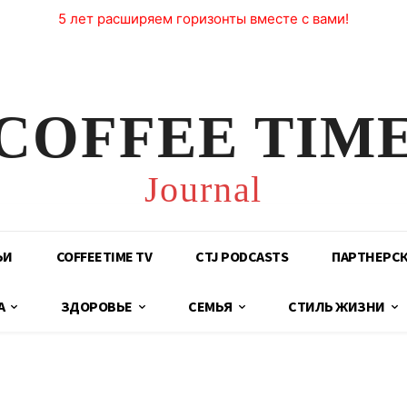
5 лет расширяем горизонты вместе с вами!
COFFEE TIM
Journal
ЬИ
COFFEETIME TV
CTJ PODCASTS
ПАРТНЕРС
А
ЗДОРОВЬЕ
СЕМЬЯ
СТИЛЬ ЖИЗНИ