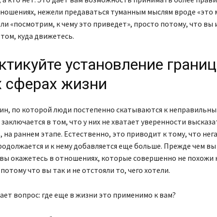
тношениях, нежели предаваться туманным мыслям вроде «это
ли «посмотрим, к чему это приведет», просто потому, что вы
 том, куда движетесь.
ктикуйте установление границ
х сферах жизни
чин, по которой люди постепенно скатываются к неправильн
заключается в том, что у них не хватает уверенности высказат
, на раннем этапе. Естественно, это приводит к тому, что не
одолжается и к нему добавляется еще больше. Прежде чем вы
вы окажетесь в отношениях, которые совершенно не похожи н
потому что вы так и не отстояли то, чего хотели.
ает вопрос: где еще в жизни это применимо к вам?