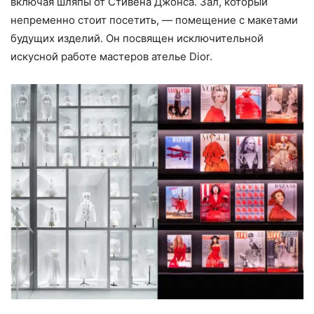
включая шляпы от Стивена Джонса. Зал, который
непременно стоит посетить, — помещение с макетами
будущих изделий. Он посвящен исключительной
искусной работе мастеров ателье Dior.