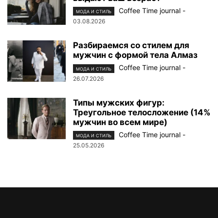
Coffee Time journal
-
МОДА И СТИЛЬ
03.08.2026
Разбираемся со стилем для
мужчин с формой тела Алмаз
Coffee Time journal
-
МОДА И СТИЛЬ
26.07.2026
Типы мужских фигур:
Треугольное телосложение (14%
мужчин во всем мире)
Coffee Time journal
-
МОДА И СТИЛЬ
25.05.2026