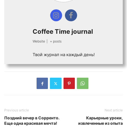
Coffee Time journal
Website
|
+ posts
Твой журнал на каждый день!
Previous article
Next article
Поздний вечер в Сорренто.
Карьерные уроки,
Еще одна красивая мечта!
извлеченные из опыта