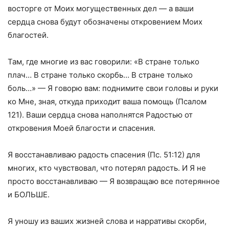
восторге от Моих могущественных дел — а ваши
сердца снова будут обозначены откровением Моих
благостей.
Там, где многие из вас говорили: «В стране только
плач… В стране только скорбь… В стране только
боль…» — Я говорю вам: поднимите свои головы и руки
ко Мне, зная, откуда приходит ваша помощь (Псалом
121). Ваши сердца снова наполнятся Радостью от
откровения Моей благости и спасения.
Я восстанавливаю радость спасения (Пс. 51:12) для
многих, кто чувствовал, что потерял радость. И Я не
просто восстанавливаю — Я возвращаю все потерянное
и БОЛЬШЕ.
Я уношу из ваших жизней слова и нарративы скорби,