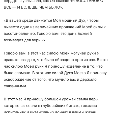
сердце, я услышала, как Он сказал: «Я ВОССТАНОВЮ
ВСЕ — И БОЛЬШЕ, ЧЕМ БЫЛО».
«В вашей среде движется Мой мощный Дух, чтобы
вывести одни из величайших проявлений Моей силы к
восстановлению. Говорю вам: это день Божьей
возмездия для верных.
Говорю вам: в этот час силою Моей могучей руки Я
вращаю назад то, что было обращено против вас. В этот
час силою Моей руки Я приношу исцеление в то, что
было сломано. В этот час силой Духа Моего Я приношу
освобождение от того, что мучило вас и держало
связанными.
В этот час Я приношу большой урожай семян веры,
которые вы сеяли в глубочайших битвах, тяжелых
испытаниях и интенсивных войнах в вашей жизни.