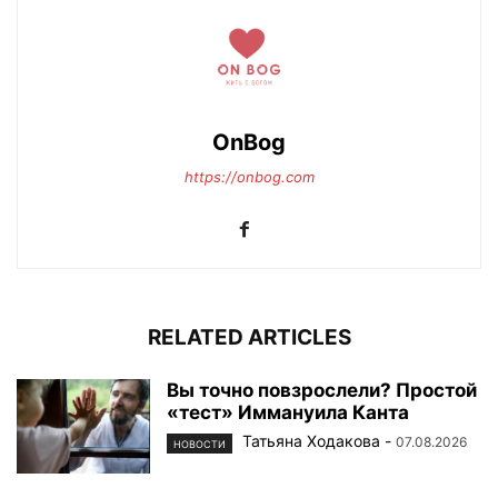
OnBog
https://onbog.com
RELATED ARTICLES
Вы точно повзрослели? Простой
«тест» Иммануила Канта
Татьяна Ходакова
-
07.08.2026
НОВОСТИ