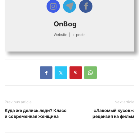
OnBog
Website
|
+ posts
Previous article
Next article
Куда же делись леди? Класс
«Лакомый кусок»:
и современная женщина
рецензия на фильм