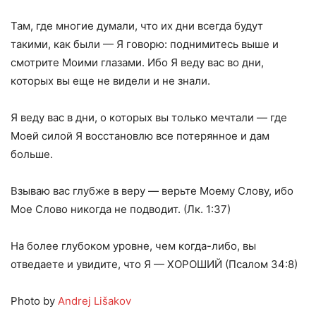
Там, где многие думали, что их дни всегда будут
такими, как были — Я говорю: поднимитесь выше и
смотрите Моими глазами. Ибо Я веду вас во дни,
которых вы еще не видели и не знали.
Я веду вас в дни, о которых вы только мечтали — где
Моей силой Я восстановлю все потерянное и дам
больше.
Взываю вас глубже в веру — верьте Моему Слову, ибо
Мое Слово никогда не подводит. (Лк. 1:37)
На более глубоком уровне, чем когда-либо, вы
отведаете и увидите, что Я — ХОРОШИЙ (Псалом 34:8)
Photo by
Andrej Lišakov