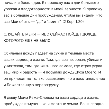
печали и бесплодия. Я перевожу вас в дни большого
урожая и плодотворности в моей верности. Я привожу
вас в большие дни пробуждения, чтобы вы видели, что
все Мои обеты — “да” и “аминь”. (2 Кор. 1:20)
СЛУШАЙТЕ МЕНЯ — ИБО СЕЙЧАС ПОЙДЕТ ДОЖДЬ,
КОТОРОГО ЕЩЕ НЕ БЫЛО
Обильный дождь падает на сухие и темные места
ваших сердец и жизни. Там, где враг воровал, убивал и
уничтожал, там, где жизнь вас ломала, где страх украл
ваш мир и радость — Я посылаю дождь Духа Моего. И
он приносит не только освежение, но и восстановление
и Божественную перезагрузку.
Я дышу Моим Рема-Словом на ваши сердца и жизнь,
пробуждая измученные и мертвые земли. Ваши сердца