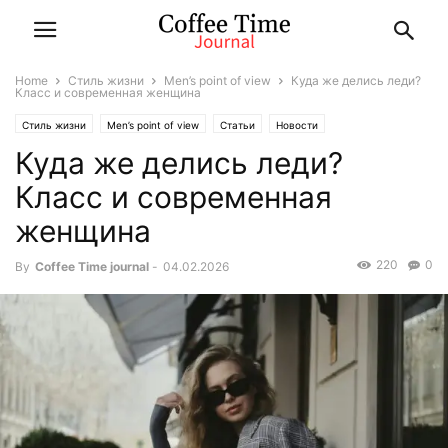
Home
Стиль жизни
Men’s point of view
Куда же делись леди?
Класс и современная женщина
Стиль жизни
Men’s point of view
Статьи
Новости
Куда же делись леди?
Класс и современная
женщина
220
0
By
Coffee Time journal
-
04.02.2026