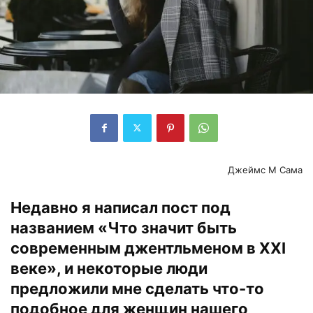
Джеймс М Сама
Недавно я написал пост под
названием
«Что значит быть
современным джентльменом в XXI
веке»
, и некоторые люди
предложили мне сделать что-то
подобное для женщин нашего