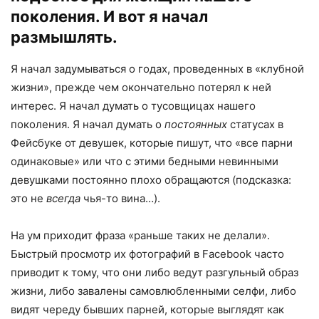
поколения. И вот я начал
размышлять.
Я начал задумываться о годах, проведенных в «клубной
жизни», прежде чем окончательно потерял к ней
интерес. Я начал думать о тусовщицах нашего
поколения. Я начал думать о
постоянных
статусах в
Фейсбуке от девушек, которые пишут, что «все парни
одинаковые» или что с этими бедными невинными
девушками постоянно плохо обращаются (подсказка:
это не
всегда
чья-то вина…).
На ум приходит фраза «раньше таких не делали».
Быстрый просмотр их фотографий в Facebook часто
приводит к тому, что они либо ведут разгульный образ
жизни, либо завалены самовлюбленными селфи, либо
видят череду бывших парней, которые выглядят как