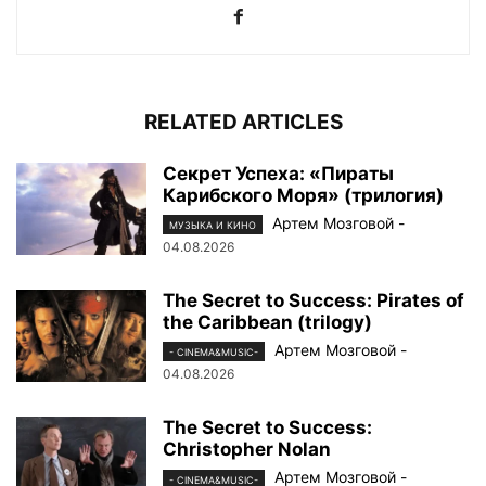
RELATED ARTICLES
Секрет Успеха: «Пираты
Карибского Моря» (трилогия)
Артем Мозговой
-
МУЗЫКА И КИНО
04.08.2026
The Secret to Success: Pirates of
the Caribbean (trilogy)
Артем Мозговой
-
- CINEMA&MUSIC-
04.08.2026
The Secret to Success:
Christopher Nolan
Артем Мозговой
-
- CINEMA&MUSIC-