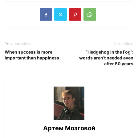
Previous article
Next article
When success is more
“Hedgehog in the Fog”:
important than happiness
words aren’t needed even
after 50 years
Артем Мозговой