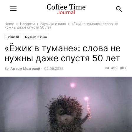
Home
Новости
Музыка и кино
«Ёжик в тумане»: слова не
нужны даже спустя 50 лет
Новости
Музыка и кино
«Ёжик в тумане»: слова не
нужны даже спустя 50 лет
452
0
By
Артем Мозговой
-
02.09.2025