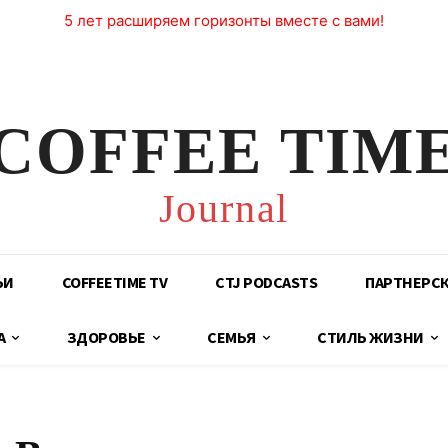
5 лет расширяем горизонты вместе с вами!
COFFEE TIM
Journal
ЬИ
COFFEETIME TV
CTJ PODCASTS
ПАРТНЕРС
А
ЗДОРОВЬЕ
СЕМЬЯ
СТИЛЬ ЖИЗНИ