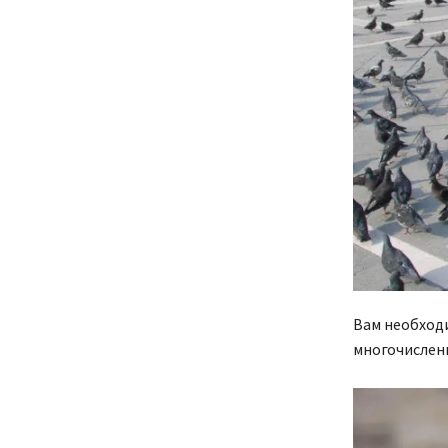
Вам необходи
многочислен