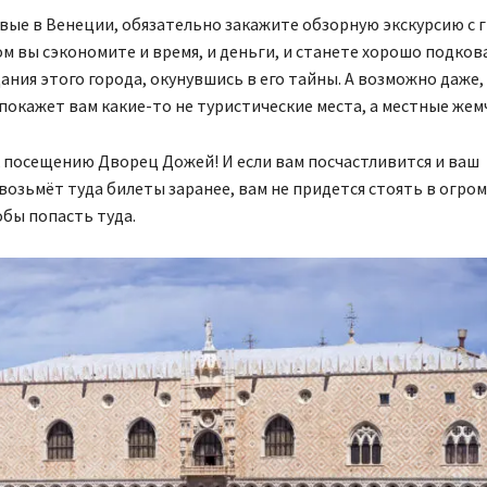
вые в Венеции, обязательно закажите обзорную экскурсию с 
м вы сэкономите и время, и деньги, и станете хорошо подко
ания этого города, окунувшись в его тайны. А возможно даже,
покажет вам какие-то не туристические места, а местные же
 посещению Дворец Дожей! И если вам посчастливится и ваш
возьмёт туда билеты заранее, вам не придется стоять в огро
обы попасть туда.