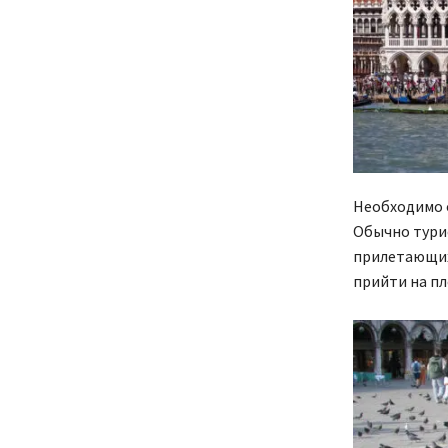
Необходимо о
Обычно турис
прилетающих 
прийти на пл