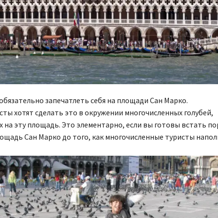
бязательно запечатлеть себя на площади Сан Марко.
ты хотят сделать это в окружении многочисленных голубей,
на эту площадь. Это элементарно, если вы готовы встать п
ощадь Сан Марко до того, как многочисленные туристы наполн