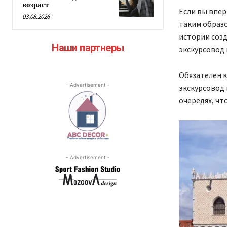
возраст
Если вы впер
03.08.2026
таким образо
истории созд
Наши партнеры
экскурсовод 
Обязателен к
- Advertisement -
экскурсовод 
очередях, чт
- Advertisement -