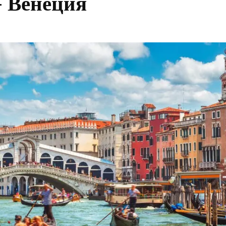
 Венеция