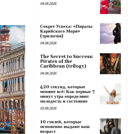
04.08.2026
Секрет Успеха: «Пираты
Карибского Моря»
(трилогия)
04.08.2026
The Secret to Success:
Pirates of the
Caribbean (trilogy)
04.08.2026
420 секунд, которые
меняют всё: Как первые 7
минут утра определяют
молодость и состояние
03.08.2026
10 стилей, которые
мгновенно выдают ваш
возраст