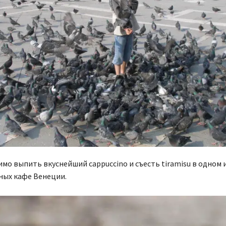
мо выпить вкуснейший cappuccino и съесть tiramisu в одном 
ных кафе Венеции.