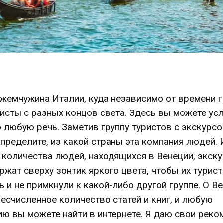
 жемчужина Италии, куда независимо от времени 
ристы с разных концов света. Здесь вы можете у
 любую речь. Заметив группу туристов с экскурс
пределите, из какой страны эта компания людей. 
 количества людей, находящихся в Венеции, экск
жат сверху зонтик яркого цвета, чтобы их турист
 и не примкнули к какой-либо другой группе. О В
есчисленное количество статей и книг, и любую
ю вы можете найти в интернете. Я даю свои реко