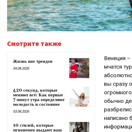
Смотрите также
Венеция –
Жизнь вне трендов
мчатся ту
04.08.2026
абсолютно
вы сразу о
420 секунд, которые
огромного
меняют всё: Как первые
7 минут утра определяют
обычно дер
молодость и состояние
разбрелись
03.08.2026
написано б
10 стилей, которые
информаци
мгновенно выдают ваш