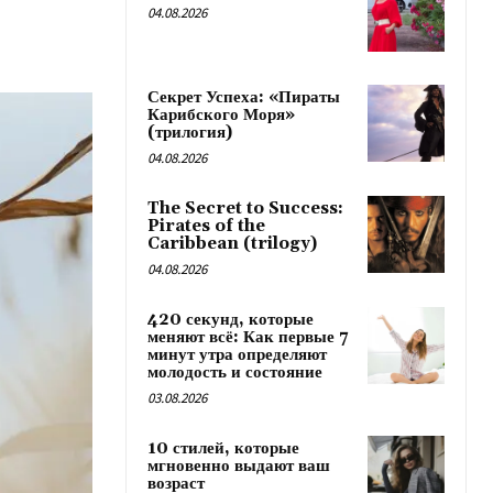
04.08.2026
Секрет Успеха: «Пираты
Карибского Моря»
(трилогия)
04.08.2026
The Secret to Success:
Pirates of the
Caribbean (trilogy)
04.08.2026
420 секунд, которые
меняют всё: Как первые 7
минут утра определяют
молодость и состояние
03.08.2026
10 стилей, которые
мгновенно выдают ваш
возраст