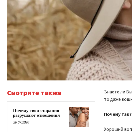
Смотрите также
Знаете ли Вы
то даже кошк
Почему твои старания
Почему так?
разрушают отношения
26.07.2026
Хороший вопр