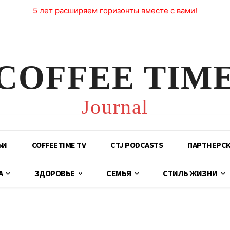
5 лет расширяем горизонты вместе с вами!
COFFEE TIM
Journal
ЬИ
COFFEETIME TV
CTJ PODCASTS
ПАРТНЕРС
А
ЗДОРОВЬЕ
СЕМЬЯ
СТИЛЬ ЖИЗНИ