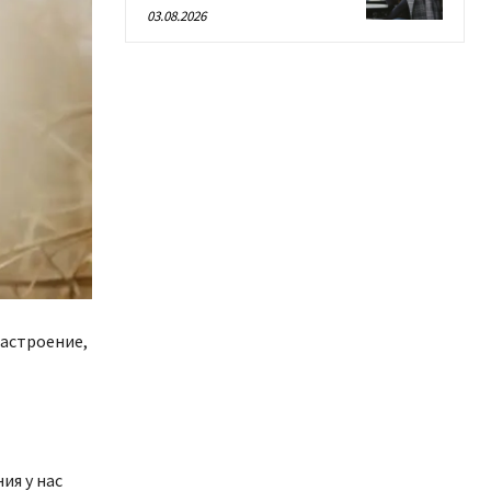
03.08.2026
настроение,
ия у нас