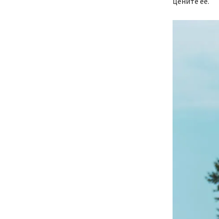
цените её.