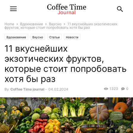
Home
Вдохновение
Вкусно
11 вкуснейших экзотических
фруктов, которые стоит попробовать хотя бы раз
Вдохновение
Вкусно
Статьи
Новости
11 вкуснейших
экзотических фруктов,
которые стоит попробовать
хотя бы раз
1323
0
By
Coffee Time journal
-
04.02.2024