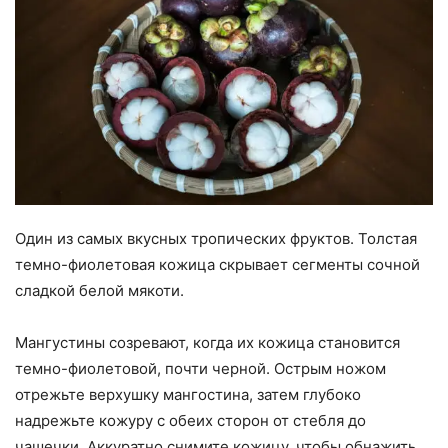
Один из самых вкусных тропических фруктов. Толстая
темно-фиолетовая кожица скрывает сегменты сочной
сладкой белой мякоти.
Мангустины созревают, когда их кожица становится
темно-фиолетовой, почти черной. Острым ножом
отрежьте верхушку мангостина, затем глубоко
надрежьте кожуру с обеих сторон от стебля до
чашечки. Аккуратно снимите кожицу, чтобы обнажить