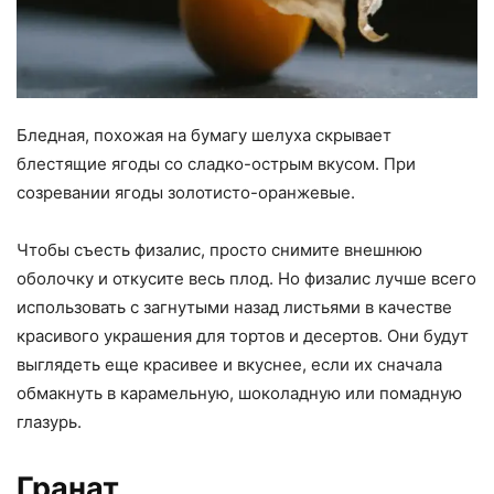
Бледная, похожая на бумагу шелуха скрывает
блестящие ягоды со сладко-острым вкусом. При
созревании ягоды золотисто-оранжевые.
Чтобы съесть физалис, просто снимите внешнюю
оболочку и откусите весь плод. Но физалис лучше всего
использовать с загнутыми назад листьями в качестве
красивого украшения для тортов и десертов. Они будут
выглядеть еще красивее и вкуснее, если их сначала
обмакнуть в карамельную, шоколадную или помадную
глазурь.
Гранат