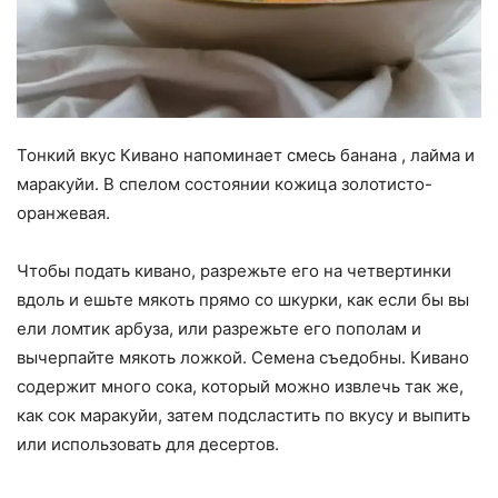
Тонкий вкус Кивано напоминает смесь банана , лайма и
маракуйи. В спелом состоянии кожица золотисто-
оранжевая.
Чтобы подать кивано, разрежьте его на четвертинки
вдоль и ешьте мякоть прямо со шкурки, как если бы вы
ели ломтик арбуза, или разрежьте его пополам и
вычерпайте мякоть ложкой. Семена съедобны. Кивано
содержит много сока, который можно извлечь так же,
как сок маракуйи, затем подсластить по вкусу и выпить
или использовать для десертов.