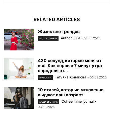
RELATED ARTICLES
Жизнь вне трендов
Author Julia
-
04.08.2026
ВДОХНОВЕНИЕ
420 секунд, которые меняют
всё: Как первые 7 минут утра
определяют...
Татьяна Ходакова
-
03.08.2026
НОВОСТИ
10 стилей, которые мгновенно
выдают ваш возраст
Coffee Time journal
-
МОДА И СТИЛЬ
03.08.2026