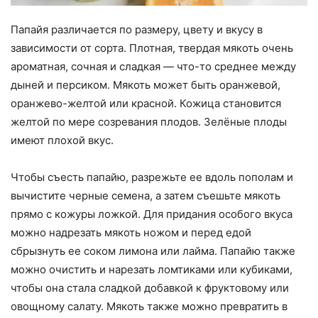
Папайя различается по размеру, цвету и вкусу в
зависимости от сорта. Плотная, твердая мякоть очень
ароматная, сочная и сладкая — что-то среднее между
дыней и персиком. Мякоть может быть оранжевой,
оранжево-желтой или красной. Кожица становится
желтой по мере созревания плодов. Зелёные плоды
имеют плохой вкус.
Чтобы съесть папайю, разрежьте ее вдоль пополам и
вычистите черные семена, а затем съешьте мякоть
прямо с кожуры ложкой. Для придания особого вкуса
можно надрезать мякоть ножом и перед едой
сбрызнуть ее соком лимона или лайма. Папайю также
можно очистить и нарезать ломтиками или кубиками,
чтобы она стала сладкой добавкой к фруктовому или
овощному салату. Мякоть также можно превратить в