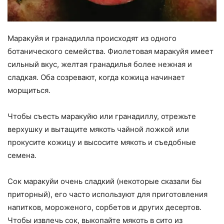
Маракуйя и гранадилла происходят из одного
ботанического семейства. Фиолетовая маракуйя имеет
сильный вкус, желтая гранадилья более нежная и
сладкая. Оба созревают, когда кожица начинает
морщиться.
Чтобы съесть маракуйю или гранадиллу, отрежьте
верхушку и вытащите мякоть чайной ложкой или
прокусите кожицу и высосите мякоть и съедобные
семена.
Сок маракуйи очень сладкий (некоторые сказали бы
приторный), его часто используют для приготовления
напитков, мороженого, сорбетов и других десертов.
Чтобы извлечь сок, выкопайте мякоть в сито из