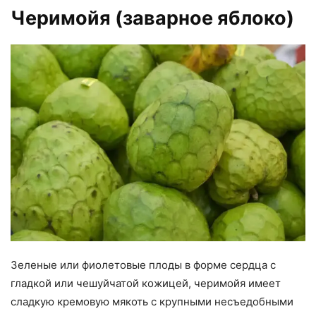
Черимойя (заварное яблоко)
Зеленые или фиолетовые плоды в форме сердца с
гладкой или чешуйчатой ​​кожицей, черимойя имеет
сладкую кремовую мякоть с крупными несъедобными