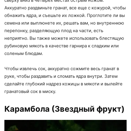
сверху вниз в четырех местах острым ножом.
Аккуратно раздвиньте гранат, все еще с кожурой, чтобы
обнажить ядра, и съешьте их ложкой. Проглотите ли вы
семена или выплюнете их, решать вам, но внутреннюю
перепонку, разделяющую плод на части, есть
неприятно. Вы также можете использовать блестящую
рубиновую мякоть в качестве гарнира к сладким или
соленым блюдам.
Чтобы извлечь сок, аккуратно сожмите весь гранат в
руке, чтобы раздавить и сломать ядра внутри. Затем
сделайте глубокий надрез кожицы в мякоти и вылейте
гранатовый сок в миску.
Карамбола (Звездный фрукт)