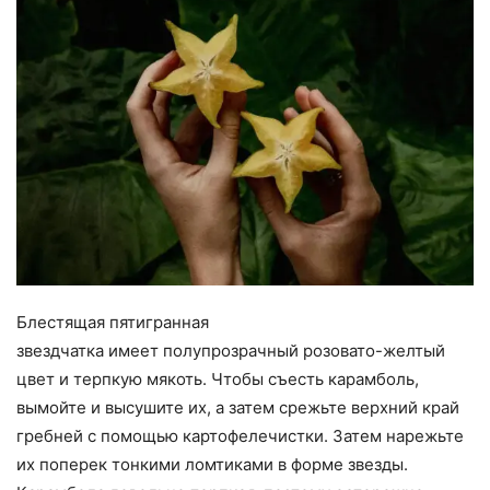
Блестящая пятигранная
звездчатка имеет полупрозрачный розовато-желтый
цвет и терпкую мякоть. Чтобы съесть карамболь,
вымойте и высушите их, а затем срежьте верхний край
гребней с помощью картофелечистки. Затем нарежьте
их поперек тонкими ломтиками в форме звезды.