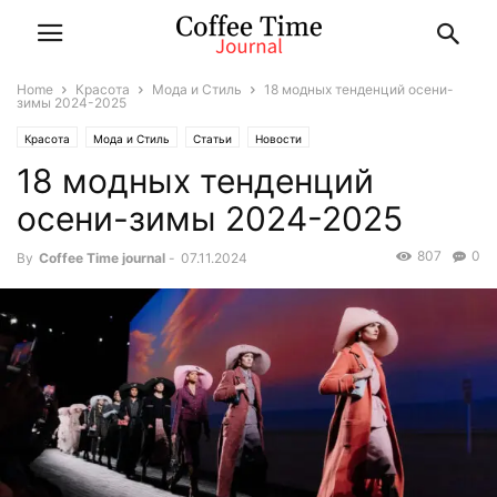
Home
Красота
Мода и Стиль
18 модных тенденций осени-
зимы 2024-2025
Красота
Мода и Стиль
Статьи
Новости
18 модных тенденций
осени-зимы 2024-2025
807
0
By
Coffee Time journal
-
07.11.2024