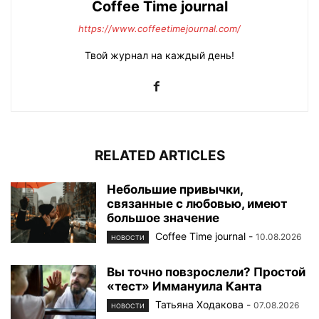
Coffee Time journal
https://www.coffeetimejournal.com/
Твой журнал на каждый день!
RELATED ARTICLES
Небольшие привычки,
связанные с любовью, имеют
большое значение
Coffee Time journal
-
10.08.2026
НОВОСТИ
Вы точно повзрослели? Простой
«тест» Иммануила Канта
Татьяна Ходакова
-
07.08.2026
НОВОСТИ