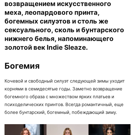
возвращением искусственного
меха, леопардового принта,
богемных силуэтов и столь же
сексуального, сколь и бунтарского
нижнего белья, напоминающего
золотой век Indie Sleaze.
Богемия
Кочевой и свободный силуэт следующей зимы уходит
корнями в семидесятые годы. Заметно возвращение
богемного образа с множеством ярких платьев и
психоделических принтов. Всегда романтичный, еще
более бунтарский, богемный, побеждающий зиму.