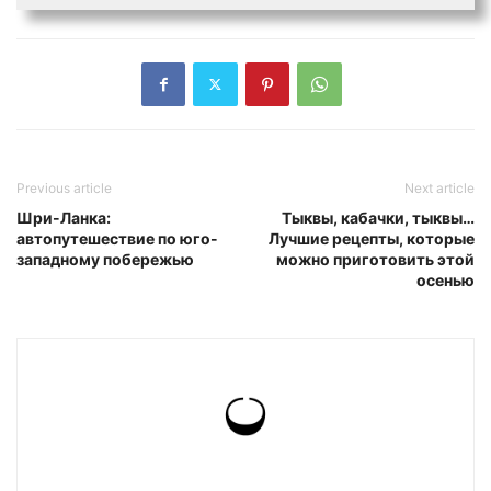
Previous article
Next article
Шри-Ланка:
Тыквы, кабачки, тыквы…
автопутешествие по юго-
Лучшие рецепты, которые
западному побережью
можно приготовить этой
осенью