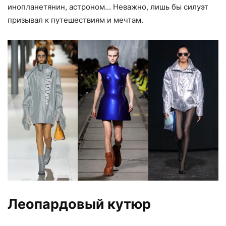
инопланетянин, астроном… Неважно, лишь бы силуэт
призывал к путешествиям и мечтам.
Леопардовый кутюр