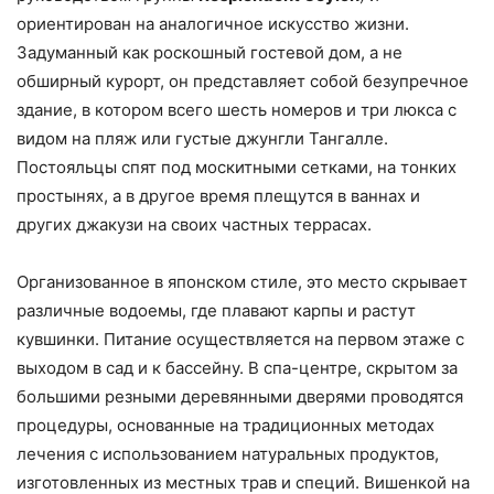
ориентирован на аналогичное искусство жизни.
Задуманный как роскошный гостевой дом, а не
обширный курорт, он представляет собой безупречное
здание, в котором всего шесть номеров и три люкса с
видом на пляж или густые джунгли Тангалле.
Постояльцы спят под москитными сетками, на тонких
простынях, а в другое время плещутся в ваннах и
других джакузи на своих частных террасах.
Организованное в японском стиле, это место скрывает
различные водоемы, где плавают карпы и растут
кувшинки. Питание осуществляется на первом этаже с
выходом в сад и к бассейну. В спа-центре, скрытом за
большими резными деревянными дверями проводятся
процедуры, основанные на традиционных методах
лечения с использованием натуральных продуктов,
изготовленных из местных трав и специй. Вишенкой на