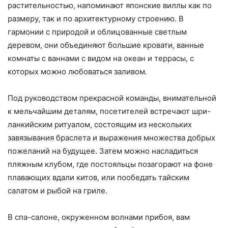
растительностью, напоминают японские виллы как по
размеру, так и по архитектурному строению. В
гармонии с природой и облицованные светлым
деревом, они объединяют большие кровати, ванные
комнаты с ваннами с видом на океан и террасы, с
которых можно любоваться заливом.
Под руководством прекрасной команды, внимательной
к мельчайшим деталям, посетителей встречают шри-
ланкийским ритуалом, состоящим из нескольких
завязывания браслета и выражения множества добрых
пожеланий на будущее. Затем можно насладиться
пляжным клубом, где постояльцы позагорают на фоне
плавающих вдали китов, или пообедать тайским
салатом и рыбой на гриле.
В спа-салоне, окруженном волнами прибоя, вам