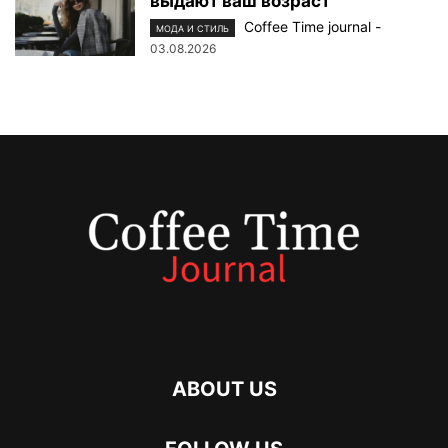
выдают ваш возраст
Coffee Time journal
-
МОДА И СТИЛЬ
03.08.2026
ABOUT US