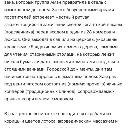
века, который группа Аман превратила в отель с
изысканным декором. За его безупречными арками
посетителей встречает местный ритуал,
заключающийся в зажигании свечой гигантской паханы
(подсвечника) перед входом в один из 28 номеров и
люксов. Они выходят в сад или на церковь, украшены
кроватями с балдахином из темного дерева, лампами
для чтения, старинными столами, на которых лежит
писчая бумага, и даже ванными комнатами с отдельно
стоящими ваннами. Городской дом мечты, дни там
начинаются на террасе с шахматным полом. Завтрак
под вентилятором состоит из (помимо прочего) яичных
хопперов (традиционных блинов), сопровождаемых
пряным карри и чаем с молоком.
В спа-центре вы можете насладиться скрабами из
корицы и цветов лотоса, аюрведическим массажем и