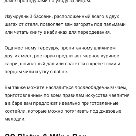
даже процедурами по уходу за лицом.
Изумрудный бассейн, расположенный всего в двух
шагах от отеля, позволяет вам загорать под пальмами
или читать книгу в кабинках для переодевания.
Ода местному терруару, пропитанному влиянием
других мест, ресторан предлагает черное куриное
карри, шпинатный дал или спагетти с креветками и
перцем чили и утку с лабне.
Вы также можете насладиться
послеобеденным чаем,
приготовленным по всем правилам искусства чаепития,
а в баре вам предложат идеально приготовленные
коктейли, которые можно потягивать под джазовые
мелодии.