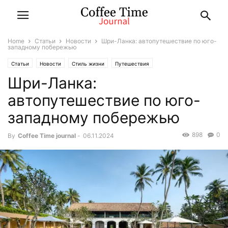
Home
Статьи
Новости
Шри-Ланка: автопутешествие по юго-
западному побережью
Статьи
Новости
Стиль жизни
Путешествия
Шри-Ланка:
автопутешествие по юго-
западному побережью
898
0
By
Coffee Time journal
-
06.11.2024