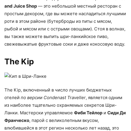
and Juice Shop
— это небольшой местный ресторан с
простым декором, где вы можете насладиться лучшими
роти в этом районе (бутерброды из питы с мясом,
рыбой и мясом или с острыми овощами). Стоя в волнах,
вы также можете выпить шри-ланкийское пиво,
свежевыжатые фруктовые соки и даже кокосовую воду.
The Kip
The Kip, включенный в число лучших бюджетных
отелей
по версии Condenast Traveller
, является одним
из наиболее тщательно охраняемых секретов Шри-
Ланки. Мастерски управляемое
Фиби Тейлор
и
Сиди Ди
Франческо
, парой с великолепным вкусом,
влюбившейся в этот регион несколько лет назад, это