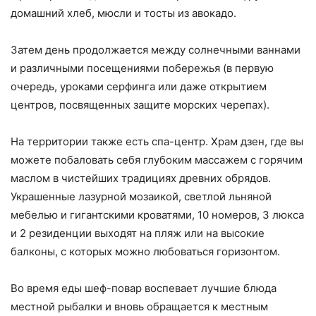
домашний хлеб, мюсли и тосты из авокадо.
Затем день продолжается между солнечными ваннами
и различными посещениями побережья (в первую
очередь, уроками серфинга или даже открытием
центров, посвященных защите морских черепах).
На территории также есть спа-центр. Храм дзен, где вы
можете побаловать себя глубоким массажем с горячим
маслом в чистейших традициях древних обрядов.
Украшенные лазурной мозаикой, светлой льняной
мебелью и гигантскими кроватями, 10 номеров, 3 люкса
и 2 резиденции выходят на пляж или на высокие
балконы, с которых можно любоваться горизонтом.
Во время еды шеф-повар воспевает лучшие блюда
местной рыбалки и вновь обращается к местным