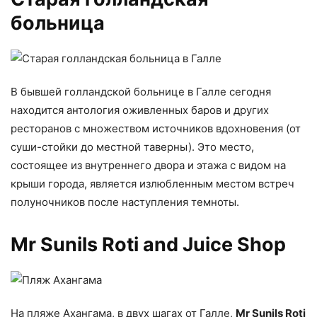
больница
В бывшей голландской больнице в Галле сегодня
находится антология оживленных баров и других
ресторанов с множеством источников вдохновения (от
суши-стойки до местной таверны). Это место,
состоящее из внутреннего двора и этажа с видом на
крыши города, является излюбленным местом встреч
полуночников после наступления темноты.
Mr Sunils Roti and Juice Shop
На пляже Ахангама, в двух шагах от Галле,
Mr Sunils Roti