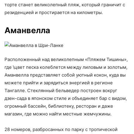
торте станет великолепный пляж, который граничит с
резиденцией и простирается на километры.
Аманвелла
Расположенный над великолепным «Пляжем Тишины»,
где \цвет песка колеблется между лиловым и золотым,
Аманвелла представляет собой уютный кокон, куда вы
можете прийти и зарядиться энергией в регионе
Тангалле. Стеклянный бельведер построен вокруг
дзен-сада в японском стиле и объединяет бар с видом,
огромный бассейн, библиотеку, ресторан и даже
магазин, где можно найти местные жемчужины.
28 номеров, разбросанных по парку с тропической