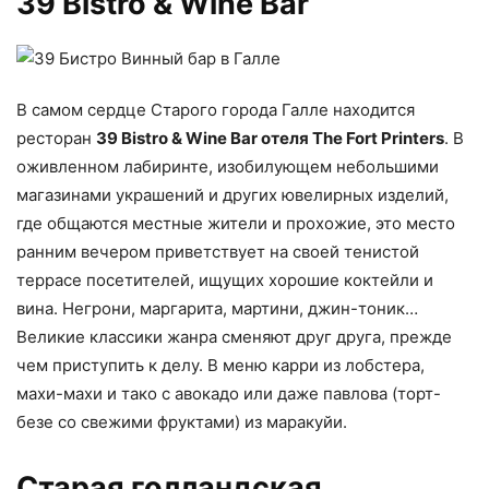
39 Bistro & Wine Bar
В самом сердце Старого города Галле находится
ресторан
39 Bistro & Wine Bar отеля The Fort Printers
. В
оживленном лабиринте, изобилующем небольшими
магазинами украшений и других ювелирных изделий,
где общаются местные жители и прохожие, это место
ранним вечером приветствует на своей тенистой
террасе посетителей, ищущих хорошие коктейли и
вина. Негрони, маргарита, мартини, джин-тоник…
Великие классики жанра сменяют друг друга, прежде
чем приступить к делу. В меню карри из лобстера,
махи-махи и тако с авокадо или даже павлова (торт-
безе со свежими фруктами) из маракуйи.
Старая голландская