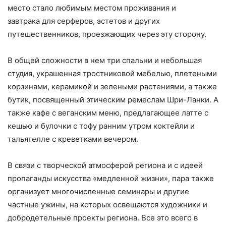
место стало любимым местом проживания и
завтрака для серферов, эстетов и других
путешественников, проезжающих через эту сторону.
В общей сложности в нем три спальни и небольшая
студия, украшенная тростниковой мебелью, плетеными
корзинами, керамикой и зелеными растениями, а также
бутик, посвященный этическим ремеслам Шри-Ланки. А
также кафе с веганским меню, предлагающее латте с
кешью и булочки с тофу ранним утром коктейли и
тальятелле с креветками вечером.
В связи с творческой атмосферой региона и с идеей
пропаганды искусства «медленной жизни», пара также
организует многочисленные семинары и другие
частные ужины, на которых освещаются художники и
добродетельные проекты региона. Все это всего в