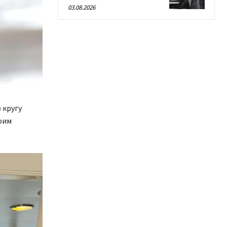
03.08.2026
 кругу
оим