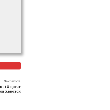
Next article
u: 10 цитат
ни Хьюстон