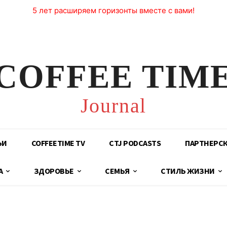
5 лет расширяем горизонты вместе с вами!
COFFEE TIM
Journal
ЬИ
COFFEETIME TV
CTJ PODCASTS
ПАРТНЕРС
А
ЗДОРОВЬЕ
СЕМЬЯ
СТИЛЬ ЖИЗНИ