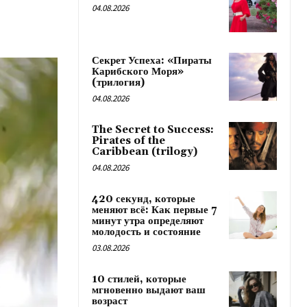
04.08.2026
Секрет Успеха: «Пираты
Карибского Моря»
(трилогия)
04.08.2026
The Secret to Success:
Pirates of the
Caribbean (trilogy)
04.08.2026
420 секунд, которые
меняют всё: Как первые 7
минут утра определяют
молодость и состояние
03.08.2026
10 стилей, которые
мгновенно выдают ваш
возраст