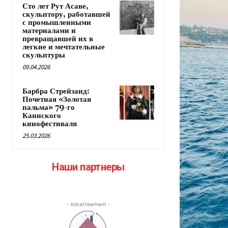
Сто лет Рут Асаве,
скульптору, работавшей
с промышленными
материалами и
превращавшей их в
легкие и мечтательные
скульптуры
09.04.2026
Барбра Стрейзанд:
Почетная «Золотая
пальма» 79-го
Каннского
кинофестиваля
25.03.2026
Наши партнеры
- Advertisement -