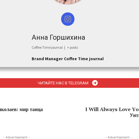
Анна Горшихина
Coffee Time journal
|
+ posts
Brand Manager Coffee Time journal
ЧИТАЙТЕ НАС В TELEGRAM
колаев: мир танца
I Will Always Love Yo
Уит
- Advertisement -
- Advertisement -