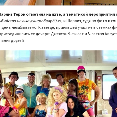
арлиз Терон отметила на яхте, а тематикой мероприятия 
убийство на выпускном балу 80-х»
, и Шарлиз, судя по фото в соц
 день незабываемо. К звезде, принявшей участие в съемках ф
присоединились ее дочери: Джексон 9-ти лет и 5-летняя Август
ания друзей.