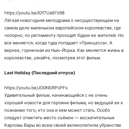
https://youtu.be/lDf7Ua97z98
Лёгкая новогодняя мелодрама о несуществующем на
самом деле маленьком европейском королевстве, где
чопорно, по регламенту проходят будни ее жителей. Но
все меняется, когда туда попадает «Принцесса». А
вернее, горничная из Нью-Йорка. Как меняется жизнь в
королевстве, узнайте, посмотрев этот фильм.
Last Holiday (Последний отпуск)
https://youtu.be/JO0NSRPcPFs
Удивительный фильм, начинающийся с не очень
хорошей новости для героини фильма, но ведущей ее к
познанию того, кто она и кем может стать. Особо
следует отметить место съёмок — восхитительные
Карловы Вары во всем своей великолепном убранстве