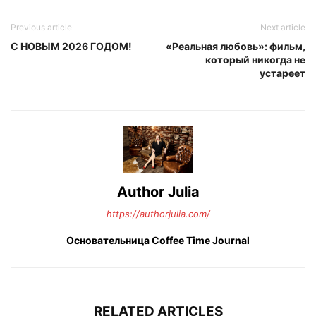
Previous article
Next article
С НОВЫМ 2026 ГОДОМ!
«Реальная любовь»: фильм,
который никогда не
устареет
Author Julia
https://authorjulia.com/
Основательница Сoffee Time Journal
RELATED ARTICLES