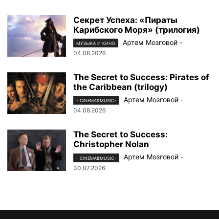
Секрет Успеха: «Пираты
Карибского Моря» (трилогия)
Артем Мозговой
-
МУЗЫКА И КИНО
04.08.2026
The Secret to Success: Pirates of
the Caribbean (trilogy)
Артем Мозговой
-
- CINEMA&MUSIC-
04.08.2026
The Secret to Success:
Christopher Nolan
Артем Мозговой
-
- CINEMA&MUSIC-
30.07.2026