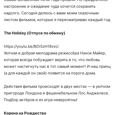
настроение и ожидание чуда хочется сохранить
надолго. Сегодня делюсь с вами моим сказочным
листом фильмов, которые я пересматриваю каждый год.
The Holiday (Отпуск по обмену)
https://youtu.be/BDi5zH18vxU
Уютная и добрая мелодрама режиссёра Нэнси Майер,
которая всегда побуждает верить в то, что любовь
может настигнуть нас в тот самый момент! И наш принц
(а для каждой он свой) появится на пороге дома.
Действия фильма происходят в двух местах — в уютном
пригороде Лондона и фешенебельном Лос Анджелесе.
Подбор актёров и их игра невероятны!
Корона на Рождество