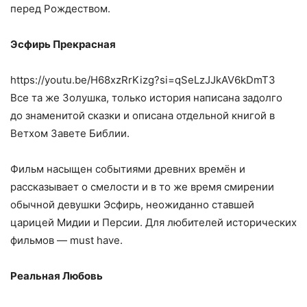
перед Рождеством.
Эсфирь Прекрасная
https://youtu.be/H68xzRrKizg?si=qSeLzJJkAV6kDmT3
Все та же Золушка, только история написана задолго
до знаменитой сказки и описана отдельной книгой в
Ветхом Завете Библии.
Фильм насыщен событиями древних времён и
рассказывает о смелости и в то же время смирении
обычной девушки Эсфирь, неожиданно ставшей
царицей Мидии и Персии. Для любителей исторических
фильмов — must have.
Реальная Любовь