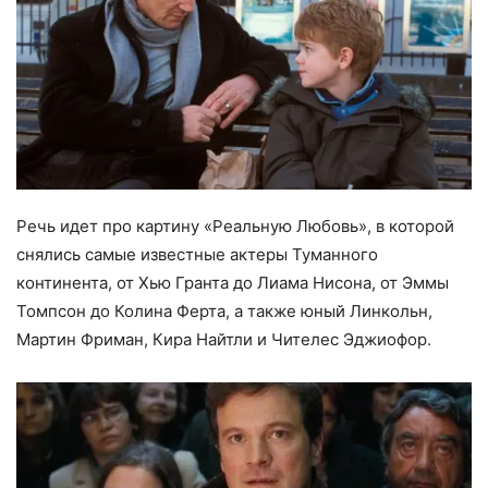
Речь идет про картину «Реальную Любовь», в которой
снялись самые известные актеры Туманного
континента, от Хью Гранта до Лиама Нисона, от Эммы
Томпсон до Колина Ферта, а также юный Линкольн,
Мартин Фриман, Кира Найтли и Чителес Эджиофор.