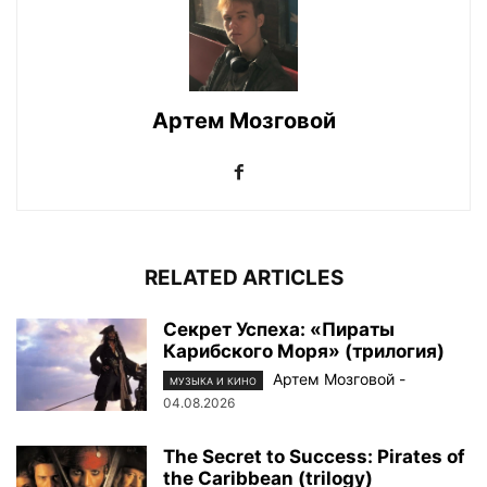
Артем Мозговой
RELATED ARTICLES
Секрет Успеха: «Пираты
Карибского Моря» (трилогия)
Артем Мозговой
-
МУЗЫКА И КИНО
04.08.2026
The Secret to Success: Pirates of
the Caribbean (trilogy)