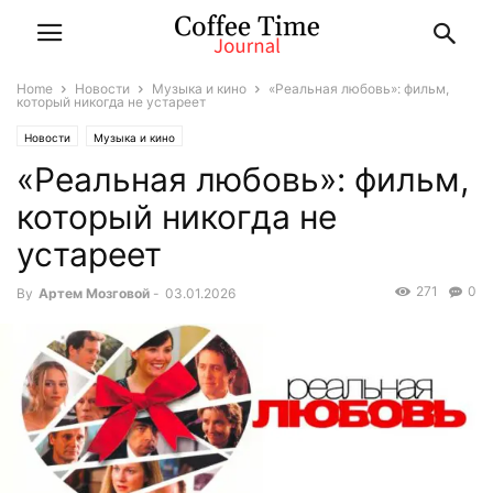
Home
Новости
Музыка и кино
«Реальная любовь»: фильм,
который никогда не устареет
Новости
Музыка и кино
«Реальная любовь»: фильм,
который никогда не
устареет
271
0
By
Артем Мозговой
-
03.01.2026