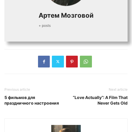
Артем Мозговой
+ posts
Previous article
Next article
5 фильмов для
“Love Actually”: A Film That
праздничного настроения
Never Gets Old