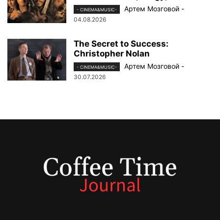
Артем Мозговой
-
- CINEMA&MUSIC-
04.08.2026
The Secret to Success:
Christopher Nolan
Артем Мозговой
-
- CINEMA&MUSIC-
30.07.2026