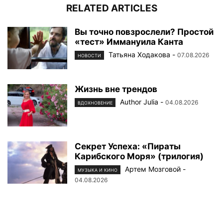
RELATED ARTICLES
Вы точно повзрослели? Простой
«тест» Иммануила Канта
Татьяна Ходакова
-
07.08.2026
НОВОСТИ
Жизнь вне трендов
Author Julia
-
04.08.2026
ВДОХНОВЕНИЕ
Секрет Успеха: «Пираты
Карибского Моря» (трилогия)
Артем Мозговой
-
МУЗЫКА И КИНО
04.08.2026