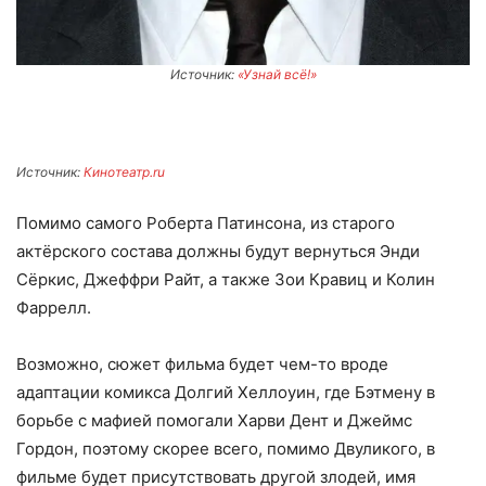
Источник:
«Узнай всё!»
Источник:
Кинотеатр.ru
Помимо самого Роберта Патинсона, из старого
актёрского состава должны будут вернуться Энди
Сёркис, Джеффри Райт, а также Зои Кравиц и Колин
Фаррелл.
Возможно, сюжет фильма будет чем-то вроде
адаптации комикса Долгий Хеллоуин, где Бэтмену в
борьбе с мафией помогали Харви Дент и Джеймс
Гордон, поэтому скорее всего, помимо Двуликого, в
фильме будет присутствовать другой злодей, имя