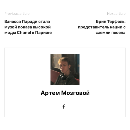
Previous article
Next article
Ванесса Паради стала
Брин Терфель:
музой показа высокой
представитель нации с
моды Chanel в Париже
«земли песен»
Артем Мозговой