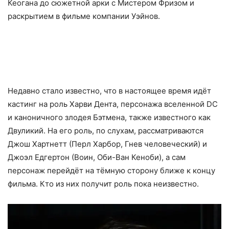
Кеогана до сюжетной арки с Мистером Фризом и
раскрытием в фильме компании Уэйнов.
Недавно стало известно, что в настоящее время идёт
кастинг на роль Харви Дента, персонажа вселенной DC
и каноничного злодея Бэтмена, также известного как
Двуликий. На его роль, по слухам, рассматриваются
Джош Хартнетт (Перл Харбор, Гнев человеческий) и
Джоэл Едгертон (Воин, Оби-Ван Кеноби), а сам
персонаж перейдёт на тёмную сторону ближе к концу
фильма. Кто из них получит роль пока неизвестно.