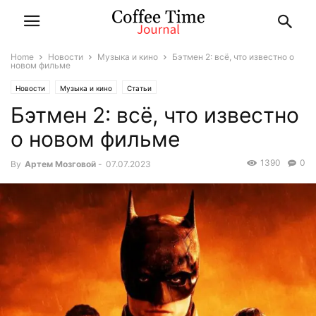
Home
Новости
Музыка и кино
Бэтмен 2: всё, что известно о
новом фильме
Новости
Музыка и кино
Статьи
Бэтмен 2: всё, что известно
о новом фильме
1390
0
By
Артем Мозговой
-
07.07.2023