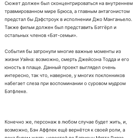
Сюжет должен был сконцентрироваться на внутреннем
травмированном мире Брюса, а главным антагонистом
предстал бы Дэфстроук в исполнении Джо Манганьело.
Также фильм должен был представить Бэтгёрл и
остальных членов «Бэт-семьи».
События бы затронули многие важные моменты из
жизни Уэйна: возможно, смерть Джейсона Тодда и его
юность в плаще. Данный проект выглядел очень
интересно, так что, наверное, у многих поклонников
набегает слеза при воспоминании о суровом мудром
Бэтфлеке.
Конечно же, персонаж в любом случае будет жить, и,
возможно, Бэн Аффлек ещё вернётся к своей роли, а
пока будем ждать новостей по Бэтмену Мэтта Ривза.