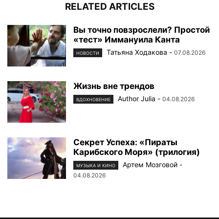
RELATED ARTICLES
Вы точно повзрослели? Простой
«тест» Иммануила Канта
Татьяна Ходакова
-
07.08.2026
НОВОСТИ
Жизнь вне трендов
Author Julia
-
04.08.2026
ВДОХНОВЕНИЕ
Секрет Успеха: «Пираты
Карибского Моря» (трилогия)
Артем Мозговой
-
МУЗЫКА И КИНО
04.08.2026