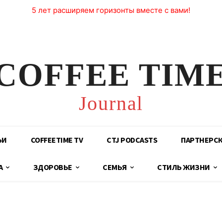
5 лет расширяем горизонты вместе с вами!
COFFEE TIM
Journal
ЬИ
COFFEETIME TV
CTJ PODCASTS
ПАРТНЕРС
А
ЗДОРОВЬЕ
СЕМЬЯ
СТИЛЬ ЖИЗНИ