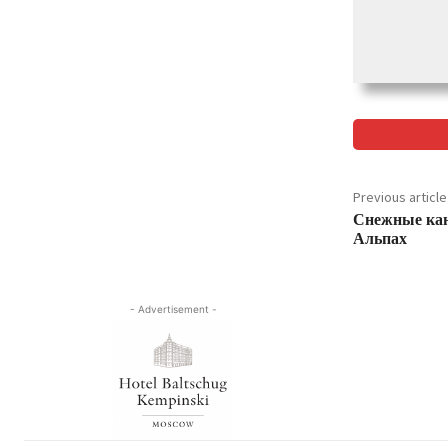
Previous article
Снежные кан
Альпах
- Advertisement -