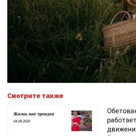
Смотрите также
Обетован
Жизнь вне трендов
работает
04.08.2026
движение