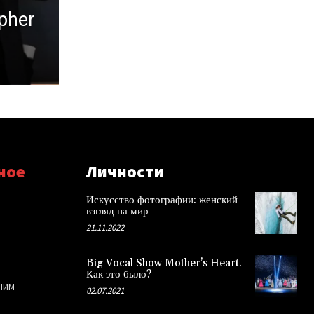
opher
ное
Личности
Искусство фотографии: женский
взгляд на мир
21.11.2022
Big Vocal Show Mother’s Heart.
Как это было?
НИМ
02.07.2021