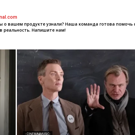
nal.com
бы о вашем продукте узнали? Наша команда готова помочь 
в реальность. Напишите нам!
- CINEMA&MUSIC-