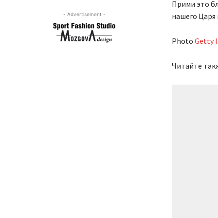
Прими это бл
- Advertisement -
нашего Царя 
Photo
Getty 
Читайте так