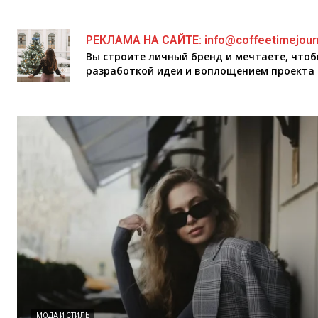
РЕКЛАМА НА САЙТЕ: info@coffeetimejour
Вы строите личный бренд и мечтаете, что
разработкой идеи и воплощением проекта 
МОДА И СТИЛЬ