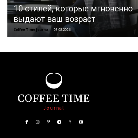
10 стилей, которые мгновенно
выдают ваш возраст
Coffee Time journal
-
03.08.2026
COFFEE TIME
Journal