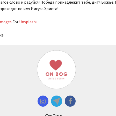
агое слово и радуйся! Победа принадлежит тебе, дитя Божье.
приходят во имя Иисуса Христа!
Images
For
Unsplash+
же: