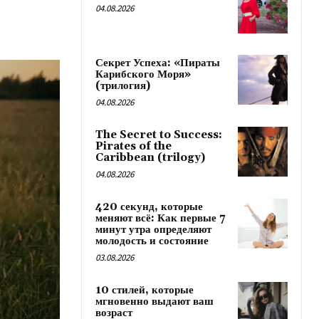
04.08.2026
Секрет Успеха: «Пираты
Карибского Моря»
(трилогия)
04.08.2026
The Secret to Success:
Pirates of the
Caribbean (trilogy)
04.08.2026
420 секунд, которые
меняют всё: Как первые 7
минут утра определяют
молодость и состояние
03.08.2026
10 стилей, которые
мгновенно выдают ваш
возраст