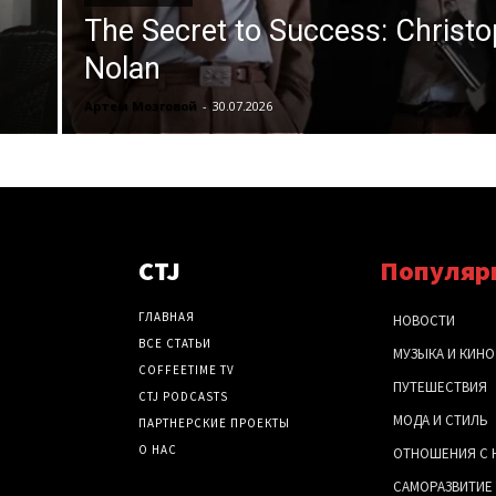
The Secret to Success: Christ
Nolan
Артем Мозговой
-
30.07.2026
CTJ
Популяр
ГЛАВНАЯ
НОВОСТИ
ВСЕ СТАТЬИ
МУЗЫКА И КИНО
COFFEETIME TV
ПУТЕШЕСТВИЯ
CTJ PODCASTS
МОДА И СТИЛЬ
ПАРТНЕРСКИЕ ПРОЕКТЫ
О НАС
ОТНОШЕНИЯ С 
САМОРАЗВИТИЕ