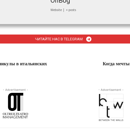
OnBog
Website
|
+ posts
ЧИТАЙТЕ НАС В TELEGRAM
икулы в итальянских
Когда мечты
- Advertisement -
- Advertisement -