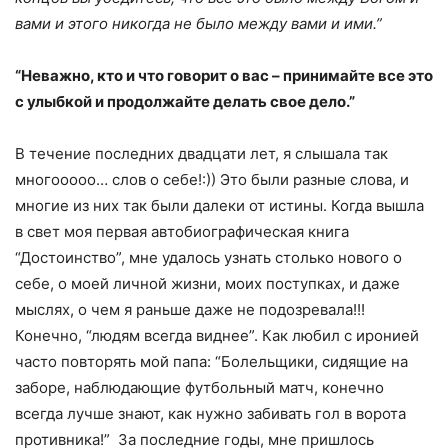
вами и этого никогда не было между вами и ими.”
“Неважно, кто и что говорит о вас – принимайте все это
с улыбкой и продолжайте делать свое дело.”
В течение последних двадцати лет, я слышала так
многооооо… слов о себе!:)) Это были разные слова, и
многие из них так были далеки от истины. Когда вышла
в свет моя первая автобиографическая книга
“Достоинство”, мне удалось узнать столько нового о
себе, о моей личной жизни, моих поступках, и даже
мыслях, о чем я раньше даже не подозревала!!!
Конечно, “людям всегда виднее”. Как любил с иронией
часто повторять мой папа: “Болельщики, сидящие на
заборе, наблюдающие футбольный матч, конечно
всегда лучше знают, как нужно забивать гол в ворота
противника!” За последние годы, мне пришлось