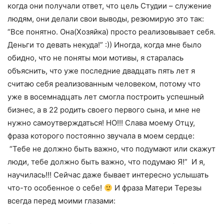
когда они получали ответ, что цель Студии – служение
людям, они делали свои выводы, резюмирую это так:
“Все понятно. Она(Хозяйка) просто реализовывает себя.
Деньги то девать некуда!” :)) Иногда, когда мне было
обидно, что не поняты мои мотивы, я старалась
объяснить, что уже последние двадцать пять лет я
считаю себя реализованным человеком, потому что
уже в восемнадцать лет смогла построить успешный
бизнес, а в 22 родить своего первого сына, и мне не
нужно самоутверждаться! НО!!! Слава моему Отцу,
фраза которого постоянно звучала в моем сердце:
“Тебе не должно быть важно, что подумают или скажут
люди, тебе должно быть важно, что подумаю Я!” И я,
научилась!!! Сейчас даже бывает интересно услышать
что-то особенное о себе!
И фраза Матери Терезы
всегда перед моими глазами: