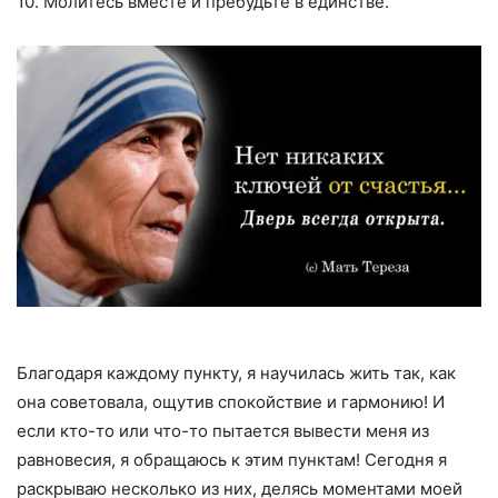
10. Молитесь вместе и пребудьте в единстве.
Благодаря каждому пункту, я научилась жить так, как
она советовала, ощутив спокойствие и гармонию! И
если кто-то или что-то пытается вывести меня из
равновесия, я обращаюсь к этим пунктам! Сегодня я
раскрываю несколько из них, делясь моментами моей