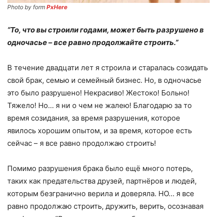
Photo by
form
PxHere
“То, что вы строили годами, может быть разрушено в
одночасье – все равно продолжайте строить.”
В течение двадцати лет я строила и старалась созидать
свой брак, семью и семейный бизнес. Но, в одночасье
это было разрушено! Некрасиво! Жестоко! Больно!
Тяжело! Но… я ни о чем не жалею! Благодарю за то
время созидания, за время разрушения, которое
явилось хорошим опытом, и за время, которое есть
сейчас – я все равно продолжаю строить!
Помимо разрушения брака было ещё много потерь,
таких как предательства друзей, партнёров и людей,
которым безгранично верила и доверяла. НО… я все
равно продолжаю строить, дружить, верить, осознавая