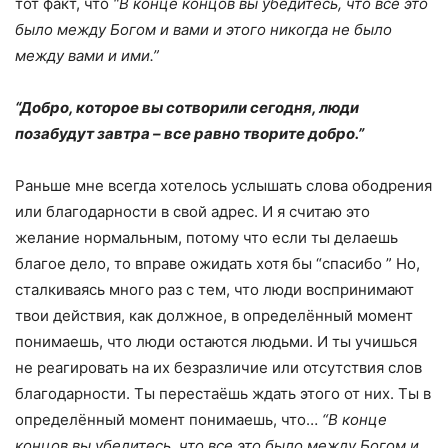
тот факт, что
“В конце концов вы убедитесь, что все это
было между Богом и вами и этого никогда не было
между вами и ими.”
“Добро, которое вы сотворили сегодня, люди
позабудут завтра – все равно творите добро.”
Раньше мне всегда хотелось услышать слова ободрения
или благодарности в свой адрес. И я считаю это
желание нормальным, потому что если ты делаешь
благое дело, то вправе ожидать хотя бы “спасибо ” Но,
сталкиваясь много раз с тем, что люди воспринимают
твои действия, как должное, в определённый момент
понимаешь, что люди остаются людьми. И ты учишься
не реагировать на их безразличие или отсутствия слов
благодарности. Ты перестаёшь ждать этого от них. Ты в
определённый момент понимаешь, что…
“В конце
концов вы убедитесь, что все это было между Богом и