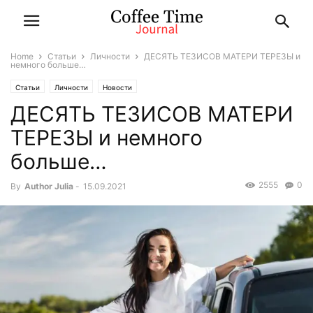
Home
Статьи
Личности
ДЕСЯТЬ ТЕЗИСОВ МАТЕРИ ТЕРЕЗЫ и
немного больше…
Статьи
Личности
Новости
ДЕСЯТЬ ТЕЗИСОВ МАТЕРИ
ТЕРЕЗЫ и немного
больше…
2555
0
By
Author Julia
-
15.09.2021