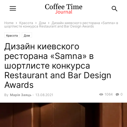
Home
Красота
Дом
Дизайн киевского ресторана «Samna» в
шортлисте конкурса Restaurant and Bar Design Awards
Красота
Дом
Дизайн киевского
ресторана «Samna» в
шортлисте конкурса
Restaurant and Bar Design
Awards
1064
0
By
Марiя Заяць
-
13.08.2021