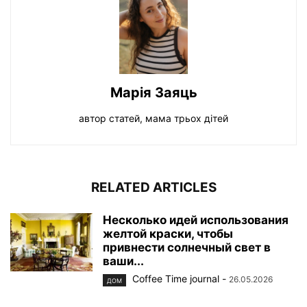
Марiя Заяць
автор статей, мама трьох дiтей
RELATED ARTICLES
Несколько идей использования
желтой краски, чтобы
привнести солнечный свет в
ваши...
Coffee Time journal
-
26.05.2026
ДОМ