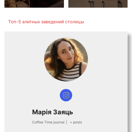
Топ-5 элитных заведений столицы
Марiя Заяць
Coffee Time journal
|
+ posts