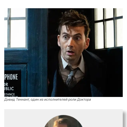
Дэвид Теннант, один из исполнителей роли Доктора