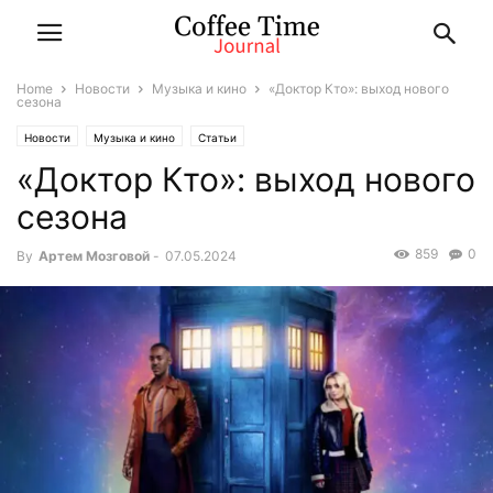
Home
Новости
Музыка и кино
«Доктор Кто»: выход нового
сезона
Новости
Музыка и кино
Статьи
«Доктор Кто»: выход нового
сезона
859
0
By
Артем Мозговой
-
07.05.2024