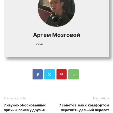
Артем Мозговой
+ posts
Previous article
Next article
7 научно обоснованных
7 советов, как с комфортом
причин, почему друзья
пережить дальний перелет