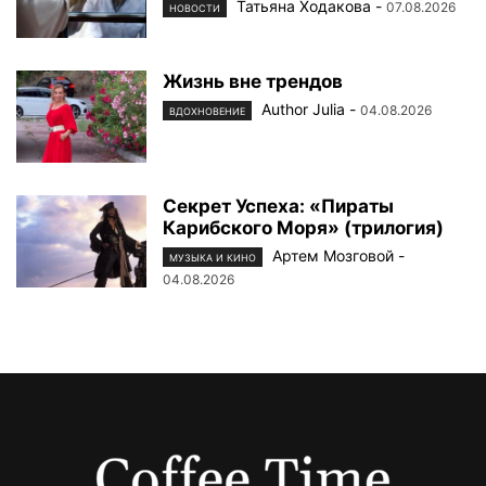
Татьяна Ходакова
-
07.08.2026
НОВОСТИ
Жизнь вне трендов
Author Julia
-
04.08.2026
ВДОХНОВЕНИЕ
Секрет Успеха: «Пираты
Карибского Моря» (трилогия)
Артем Мозговой
-
МУЗЫКА И КИНО
04.08.2026