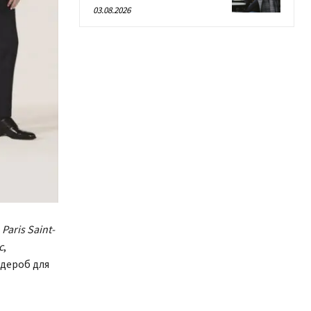
03.08.2026
м
Paris Saint-
с
,
дероб для