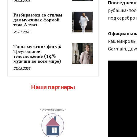
03.08.2026
Повседневн
рубашка-пол
Разбираемся со стилем
под серебро 
для мужчин с формой
тела Алмаз
26.07.2026
Официальны
кашемировый
Типы мужских фигур:
Germain, дву
Треугольное
телосложение (14%
мужчин во всем мире)
25.05.2026
Наши партнеры
- Advertisement -