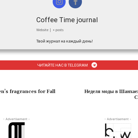
Coffee Time journal
Website
|
+ posts
Твой журнал на каждый день!
ЧИТАЙТЕ НАС В TELEGRAM
n’s fragrances for Fall
Неделя моды в Шанхае
С
- Advertisement -
- Advertisement -