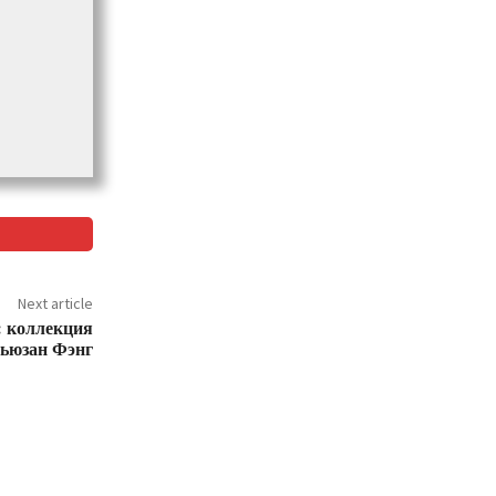
Next article
: коллекция
ьюзан Фэнг