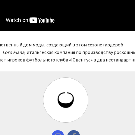
инственный дом моды, создающий в этом сезоне гардероб
.
Loro Piana
, итальянская компания по производству роскошны
ет игроков футбольного клуба «Ювентус» в два нестандартны