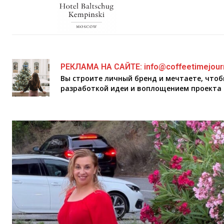
РЕКЛАМА НА САЙТЕ: info@coffeetimejour
Вы строите личный бренд и мечтаете, что
разработкой идеи и воплощением проекта 