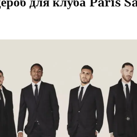
роб для клуба Paris Sa