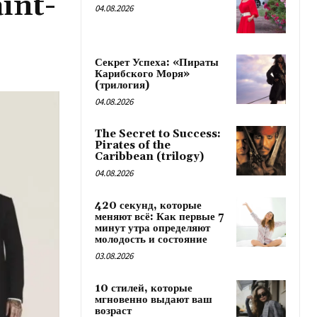
int-
04.08.2026
Секрет Успеха: «Пираты
Карибского Моря»
(трилогия)
04.08.2026
The Secret to Success:
Pirates of the
Caribbean (trilogy)
04.08.2026
420 секунд, которые
меняют всё: Как первые 7
минут утра определяют
молодость и состояние
03.08.2026
10 стилей, которые
мгновенно выдают ваш
возраст