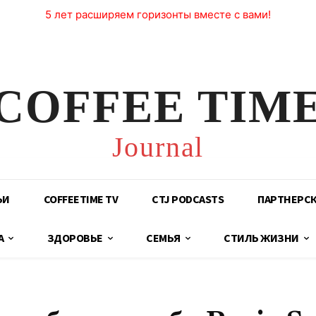
5 лет расширяем горизонты вместе с вами!
COFFEE TIM
Journal
ЬИ
COFFEETIME TV
CTJ PODCASTS
ПАРТНЕРС
А
ЗДОРОВЬЕ
СЕМЬЯ
СТИЛЬ ЖИЗНИ