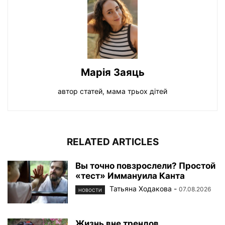
Марiя Заяць
автор статей, мама трьох дiтей
RELATED ARTICLES
Вы точно повзрослели? Простой
«тест» Иммануила Канта
Татьяна Ходакова
-
07.08.2026
НОВОСТИ
Жизнь вне трендов