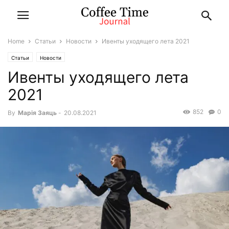
Home
Статьи
Новости
Ивенты уходящего лета 2021
Статьи
Новости
Ивенты уходящего лета
2021
852
0
By
Марiя Заяць
-
20.08.2021