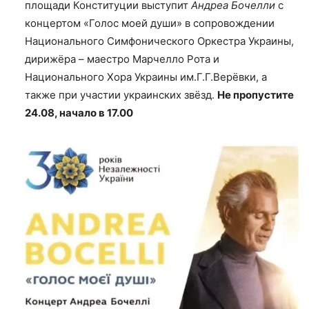
площади Конституции выступит
Андреа Бочелли
с
концертом «Голос моей души» в сопровождении
Национального Симфонического Оркестра Украины,
дирижёра – маестро Марчелло Рота и
Национального Хора Украины им.Г.Г.Верёвки, а
также при участии украинских звёзд.
Не пропустите
24.08, начало в 17.00