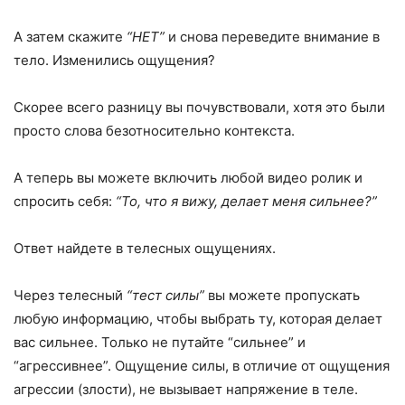
А затем скажите
“НЕТ”
и снова переведите внимание в
тело. Изменились ощущения?
Скорее всего разницу вы почувствовали, хотя это были
просто слова безотносительно контекста.
А теперь вы можете включить любой видео ролик и
спросить себя:
“То
,
что я вижу
,
делает меня сильнее?”
Ответ найдете в телесных ощущениях.
Через телесный
“тест силы”
вы можете пропускать
любую информацию, чтобы выбрать ту, которая делает
вас сильнее. Только не путайте “сильнее” и
“агрессивнее”. Ощущение силы, в отличие от ощущения
агрессии (злости), не вызывает напряжение в теле.