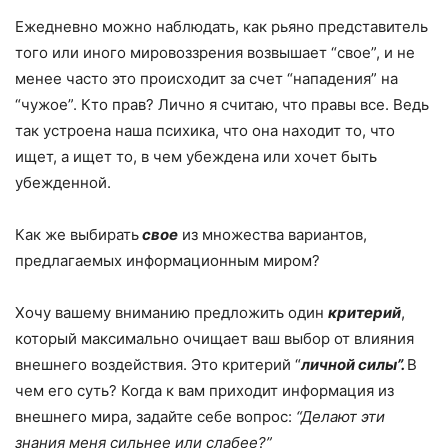
Ежедневно можно наблюдать, как рьяно представитель
того или иного мировоззрения возвышает “свое”, и не
менее часто это происходит за счет “нападения” на
“чужое”. Кто прав? Лично я считаю, что правы все. Ведь
так устроена наша психика, что она находит то, что
ищет, а ищет то, в чем убеждена или хочет быть
убежденной.
Как же выбирать
сво
е
из множества вариантов,
предлагаемых информационным миром?
Хочу вашему вниманию предложить один
критерий
,
который максимально очищает ваш выбор от влияния
внешнего воздействия. Это критерий “
личной силы”.
В
чем его суть? Когда к вам приходит информация из
внешнего мира, задайте себе вопрос:
“Делают эти
знания меня сильнее или слабее?”