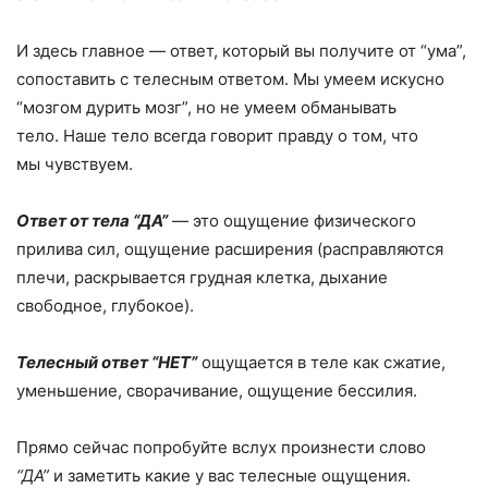
И здесь главное — ответ, который вы получите от “ума”,
сопоставить с телесным ответом. Мы умеем искусно
“мозгом дурить мозг”, но не умеем обманывать
тело. Наше тело всегда говорит правду о том, что
мы чувствуем.
Ответ от тела “ДА”
— это ощущение физического
прилива сил, ощущение расширения (расправляются
плечи, раскрывается грудная клетка, дыхание
свободное, глубокое).
Телесный ответ “НЕТ”
ощущается в теле как сжатие,
уменьшение, сворачивание, ощущение бессилия.
Прямо сейчас попробуйте вслух произнести слово
“ДА”
и заметить какие у вас телесные ощущения.