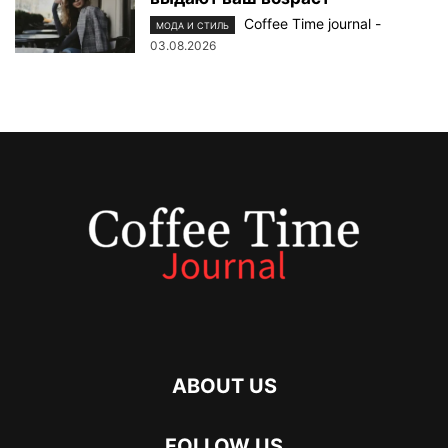
Coffee Time journal
-
МОДА И СТИЛЬ
03.08.2026
ABOUT US
FOLLOW US