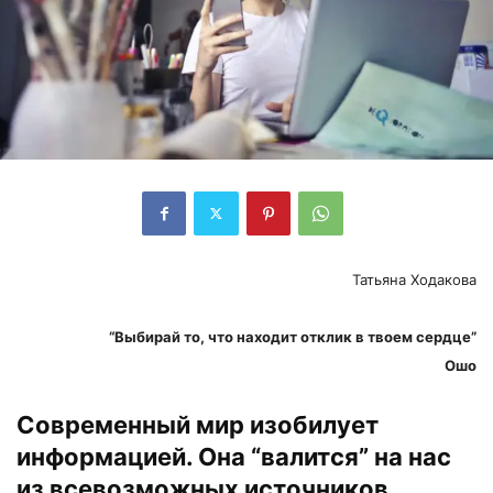
Татьяна Ходакова
“Выбирай то, что находит отклик в твоем сердце”
Ошо
Современный мир изобилует
информацией. Она “валится” на нас
из всевозможных источников,