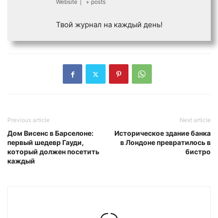
Website
|
+ posts
Твой журнал на каждый день!
Previous article
Next article
Дом Висенс в Барселоне:
Историческое здание банка
первый шедевр Гауди,
в Лондоне превратилось в
который должен посетить
бистро
каждый