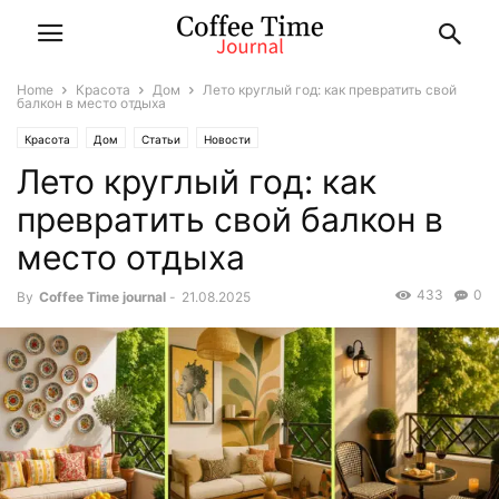
Home
Красота
Дом
Лето круглый год: как превратить свой
балкон в место отдыха
Красота
Дом
Статьи
Новости
Лето круглый год: как
превратить свой балкон в
место отдыха
433
0
By
Coffee Time journal
-
21.08.2025