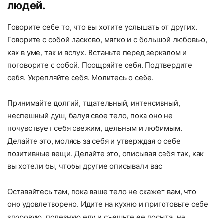
людей.
Говорите себе то, что вы хотите услышать от других.
Говорите с собой ласково, мягко и с большой любовью,
как в уме, так и вслух. Встаньте перед зеркалом и
поговорите с собой. Поощряйте себя. Подтвердите
себя. Укрепляйте себя. Молитесь о себе.
Принимайте долгий, тщательный, интенсивный,
неспешный душ, балуя свое тело, пока оно не
почувствует себя свежим, цельным и любимым.
Делайте это, молясь за себя и утверждая о себе
позитивные вещи. Делайте это, описывая себя так, как
вы хотели бы, чтобы другие описывали вас.
Оставайтесь там, пока ваше тело не скажет вам, что
оно удовлетворено. Идите на кухню и приготовьте себе
здоровую, полезную еду и съешьте ее досыта, не