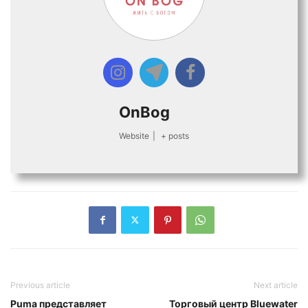
OnBog
Website
|
+ posts
Previous article
Next article
Puma представляет
Торговый центр Bluewater