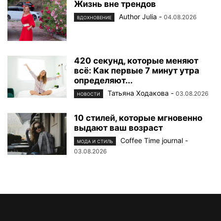
Жизнь вне трендов
Author Julia
-
04.08.2026
ВДОХНОВЕНИЕ
420 секунд, которые меняют
всё: Как первые 7 минут утра
определяют...
Татьяна Ходакова
-
03.08.2026
НОВОСТИ
10 стилей, которые мгновенно
выдают ваш возраст
Coffee Time journal
-
МОДА И СТИЛЬ
03.08.2026