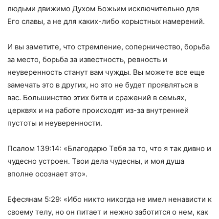
людьми движимо Духом Божьим исключительно для
Его славы, а не для каких-либо корыстных намерений.
И вы заметите, что стремление, соперничество, борьба
за место, борьба за известность, ревность и
неуверенность станут вам чужды. Вы можете все еще
замечать это в других, но это не будет проявляться в
вас. Большинство этих битв и сражений в семьях,
церквях и на работе происходят из-за внутренней
пустоты и неуверенности.
Псалом 139:14: «Благодарю Тебя за то, что я так дивно и
чудесно устроен. Твои дела чудесны, и моя душа
вполне осознает это».
Ефесянам 5:29: «Ибо никто никогда не имел ненависти к
своему телу, но он питает и нежно заботится о нем, как