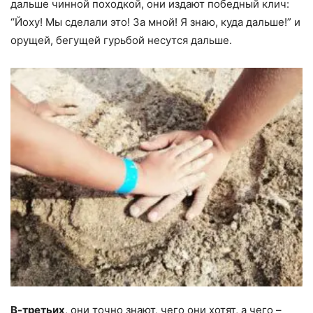
дальше чинной походкой, они издают победный клич:
“Йоху! Мы сделали это! За мной! Я знаю, куда дальше!” и
орущей, бегущей гурьбой несутся дальше.
В-третьих
, они точно знают, чего они хотят, а чего –