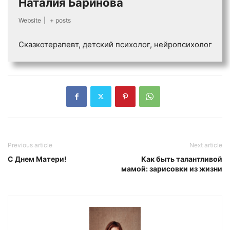
Наталия Баринова
Website
|
+ posts
Сказкотерапевт, детский психолог, нейропсихолог
Previous article
Next article
С Днем Матери!
Как быть талантливой
мамой: зарисовки из жизни