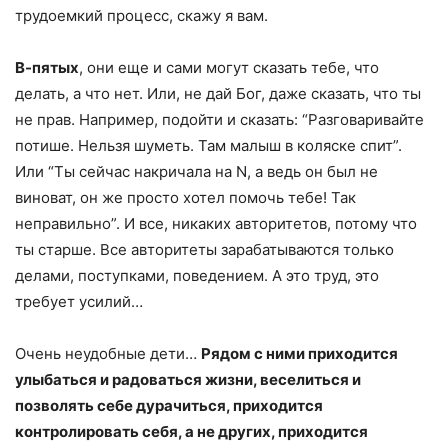
трудоемкий процесс, скажу я вам.
В-пятых
, они еще и сами могут сказать тебе, что
делать, а что нет. Или, не дай Бог, даже сказать, что ты
не прав. Например, подойти и сказать: “Разговаривайте
потише. Нельзя шуметь. Там малыш в коляске спит”.
Или “Ты сейчас накричала на N, а ведь он был не
виноват, он же просто хотел помочь тебе! Так
неправильно”. И все, никаких авторитетов, потому что
ты старше. Все авторитеты зарабатываются только
делами, поступками, поведением. А это труд, это
требует усилий…
Очень неудобные дети…
Рядом с ними приходится
улыбаться и радоваться жизни, веселиться и
позволять себе дурачиться, приходится
контролировать себя, а не других, приходится