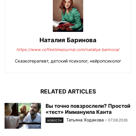
Наталия Баринова
https://www.coffeetimejournal.com/nataliya-barinova/
Сказкотерапевт, детский психолог, нейропсихолог
RELATED ARTICLES
Вы точно повзрослели? Простой
«тест» Иммануила Канта
Татьяна Ходакова
-
07.08.2026
НОВОСТИ