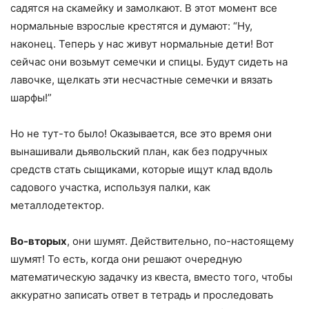
садятся на скамейку и замолкают. В этот момент все
нормальные взрослые крестятся и думают: “Ну,
наконец. Теперь у нас живут нормальные дети! Вот
сейчас они возьмут семечки и спицы. Будут сидеть на
лавочке, щелкать эти несчастные семечки и вязать
шарфы!”
Но не тут-то было! Оказывается, все это время они
вынашивали дьявольский план, как без подручных
средств стать сыщиками, которые ищут клад вдоль
садового участка, используя палки, как
металлодетектор.
Во-вторых
, они шумят. Действительно, по-настоящему
шумят! То есть, когда они решают очередную
математическую задачку из квеста, вместо того, чтобы
аккуратно записать ответ в тетрадь и проследовать