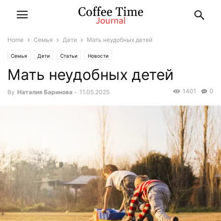
Home
Семья
Дети
Мать неудобных детей
Семья
Дети
Статьи
Новости
Мать неудобных детей
1401
0
By
Наталия Баринова
-
11.05.2025