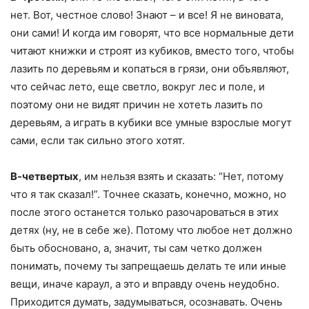
нет. Вот, честное слово! Знают – и все! Я не виновата,
они сами! И когда им говорят, что все нормальные дети
читают книжки и строят из кубиков, вместо того, чтобы
лазить по деревьям и копаться в грязи, они объявляют,
что сейчас лето, еще светло, вокруг лес и поле, и
поэтому они не видят причин не хотеть лазить по
деревьям, а играть в кубики все умные взрослые могут
сами, если так сильно этого хотят.
В-четвертых
, им нельзя взять и сказать: “Нет, потому
что я так сказал!”. Точнее сказать, конечно, можно, но
после этого останется только разочароваться в этих
детях (ну, не в себе же). Потому что любое нет должно
быть обосновано, а, значит, ты сам четко должен
понимать, почему ты запрещаешь делать те или иные
вещи, иначе караул, а это и вправду очень неудобно.
Приходится думать, задумываться, осознавать. Очень