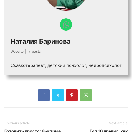
Наталия Баринова
Website
|
+ posts
Сказкотерапевт, детский психолог, нейропсихолог
Previous article
Next article
Готовить просто: быстрые
Топ 10 правил, как