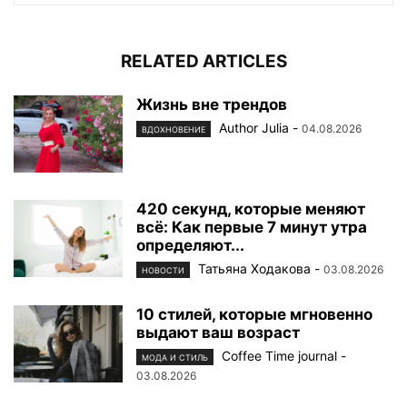
RELATED ARTICLES
Жизнь вне трендов
Author Julia
-
04.08.2026
ВДОХНОВЕНИЕ
420 секунд, которые меняют
всё: Как первые 7 минут утра
определяют...
Татьяна Ходакова
-
03.08.2026
НОВОСТИ
10 стилей, которые мгновенно
выдают ваш возраст
Coffee Time journal
-
МОДА И СТИЛЬ
03.08.2026