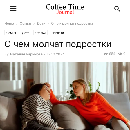
Home
Семья
Дети
О чем молчат подростки
Семья
Дети
Статьи
Новости
О чем молчат подростки
954
0
By
Наталия Баринова
-
12.10.2024