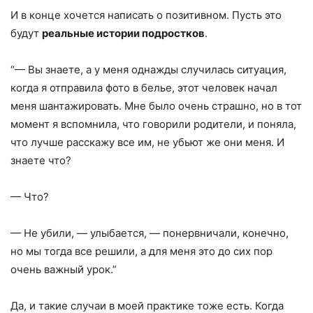
И в конце хочется написать о позитивном. Пусть это
будут
реальные истории подростков
.
“— Вы знаете, а у меня однажды случилась ситуация,
когда я отправила фото в белье, этот человек начал
меня шантажировать. Мне было очень страшно, но в тот
момент я вспомнила, что говорили родители, и поняла,
что лучше расскажу все им, не убьют же они меня. И
знаете что?
— Что?
— Не убили, — улыбается, — понервничали, конечно,
но мы тогда все решили, а для меня это до сих пор
очень важный урок.”
Да, и такие случаи в моей практике тоже есть. Когда