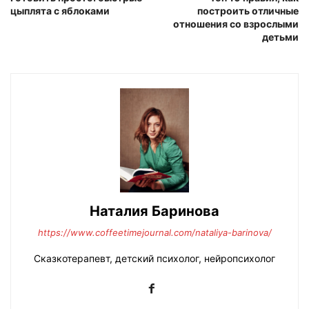
цыплята с яблоками
построить отличные
отношения со взрослыми
детьми
Наталия Баринова
https://www.coffeetimejournal.com/nataliya-barinova/
Сказкотерапевт, детский психолог, нейропсихолог