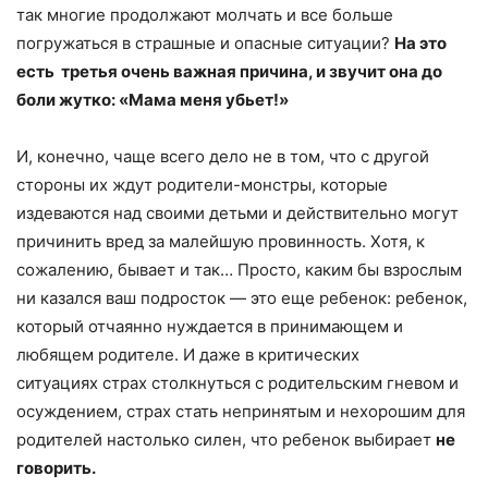
так многие продолжают молчать и все больше
погружаться в страшные и опасные ситуации?
На это
есть третья очень важная причина, и звучит она до
боли жутко: «Мама меня убьет!»
И, конечно, чаще всего дело не в том, что с другой
стороны их ждут родители-монстры, которые
издеваются над своими детьми и действительно могут
причинить вред за малейшую провинность. Хотя, к
сожалению, бывает и так… Просто, каким бы взрослым
ни казался ваш подросток — это еще ребенок: ребенок,
который отчаянно нуждается в принимающем и
любящем родителе. И даже в критических
ситуациях страх столкнуться с родительским гневом и
осуждением, страх стать непринятым и нехорошим для
родителей настолько силен, что ребенок выбирает
не
говорить.