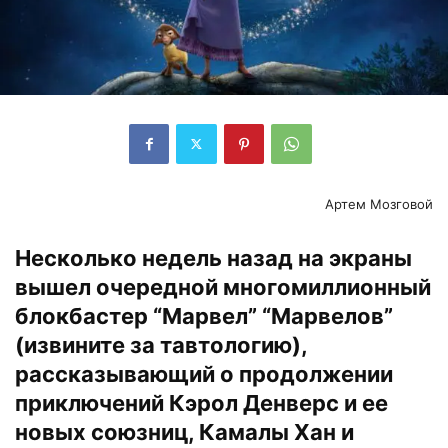
Артем Мозговой
Несколько недель назад на экраны
вышел очередной многомиллионный
блокбастер “Марвел” “Марвелов”
(извините за тавтологию),
рассказывающий о продолжении
приключений Кэрол Денверс и ее
новых союзниц, Камалы Хан и