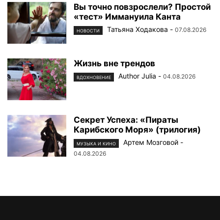
Вы точно повзрослели? Простой
«тест» Иммануила Канта
Татьяна Ходакова
-
07.08.2026
НОВОСТИ
Жизнь вне трендов
Author Julia
-
04.08.2026
ВДОХНОВЕНИЕ
Секрет Успеха: «Пираты
Карибского Моря» (трилогия)
Артем Мозговой
-
МУЗЫКА И КИНО
04.08.2026