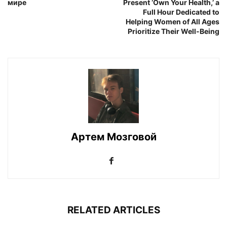
мире
Present ‘Own Your Health,’ a
Full Hour Dedicated to
Helping Women of All Ages
Prioritize Their Well-Being
Артем Мозговой
RELATED ARTICLES