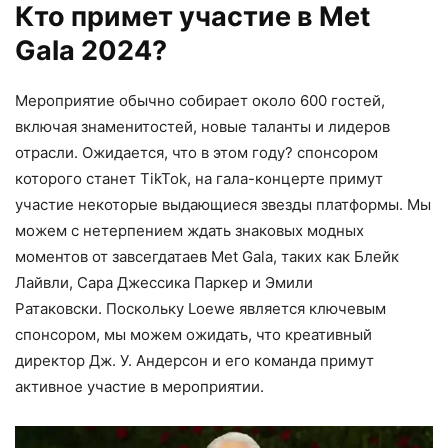
Кто примет участие в Met
Gala 2024?
Мероприятие обычно собирает около 600 гостей,
включая знаменитостей, новые таланты и лидеров
отрасли. Ожидается, что в этом году? спонсором
которого станет TikTok, на гала-концерте примут
участие некоторые выдающиеся звезды платформы. Мы
можем с нетерпением ждать знаковых модных
моментов от завсегдатаев Met Gala, таких как Блейк
Лайвли, Сара Джессика Паркер и Эмили
Ратаковски. Поскольку Loewe является ключевым
спонсором, мы можем ожидать, что креативный
директор Дж. У. Андерсон и его команда примут
активное участие в мероприятии.