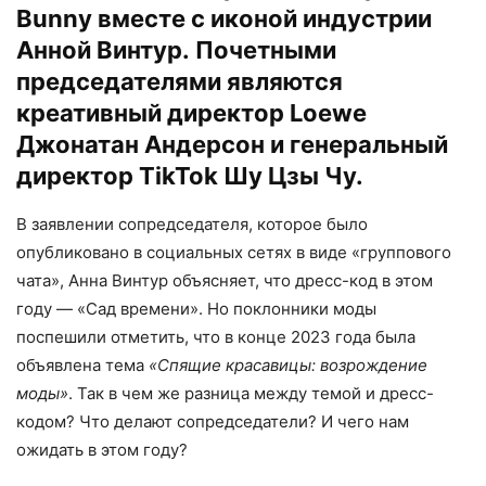
Bunny вместе с иконой индустрии
Анной Винтур. Почетными
председателями являются
креативный директор Loewe
Джонатан Андерсон и генеральный
директор TikTok Шу Цзы Чу.
В заявлении сопредседателя, которое было
опубликовано в социальных сетях в виде «группового
чата», Анна Винтур объясняет, что дресс-код в этом
году — «Сад времени». Но поклонники моды
поспешили отметить, что ​​в конце 2023 года была
объявлена тема
«Спящие красавицы: возрождение
моды»
. Так в чем же разница между темой и дресс-
кодом? Что делают сопредседатели? И чего нам
ожидать в этом году?