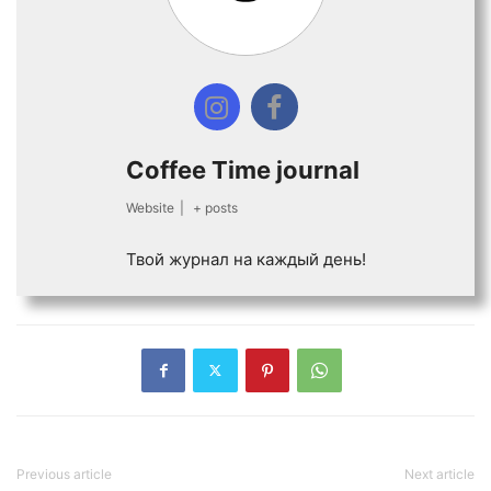
Coffee Time journal
Website
|
+ posts
Твой журнал на каждый день!
Previous article
Next article