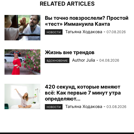
RELATED ARTICLES
Вы точно повзрослели? Простой
«тест» Иммануила Канта
Татьяна Ходакова
-
07.08.2026
НОВОСТИ
Жизнь вне трендов
Author Julia
-
04.08.2026
ВДОХНОВЕНИЕ
420 секунд, которые меняют
всё: Как первые 7 минут утра
определяют...
Татьяна Ходакова
-
03.08.2026
НОВОСТИ