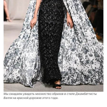
Мы ожидаем увидеть множество образов в стиле Джамбаттисты
Валли на красной дорожке этого года.