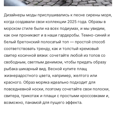
Дизайнеры моды прислушивались к песне сирены моря,
когда создавали свои коллекции 2025 года. Образы в
морском стиле были на всех подиумах, и мы увидим,
как они проникают и в наши гардеробы. Темно-синий и
белый бретонский полосатый топ — простой способ
соответствовать тренду, как и толстый кремовый
свитер косичной вязки: сочетайте любой из топов со
свободным, светлым денимом, чтобы придать образу
рыбака шикарный вид. Весной купите плащ
жизнерадостного цвета, например, желтого или
красного. Образ моряка идеально подходит для
повседневной носки, поэтому сочетайте свои полоски,
свитера, трикотаж и плащи с простыми кроссовками и,
возможно, панамой для пущего эффекта.