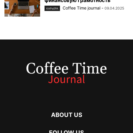
финансовую грамотность
Coffee Time journal
-
09.04.2025
КАРЬЕРА
ABOUT US
FOLLOW US