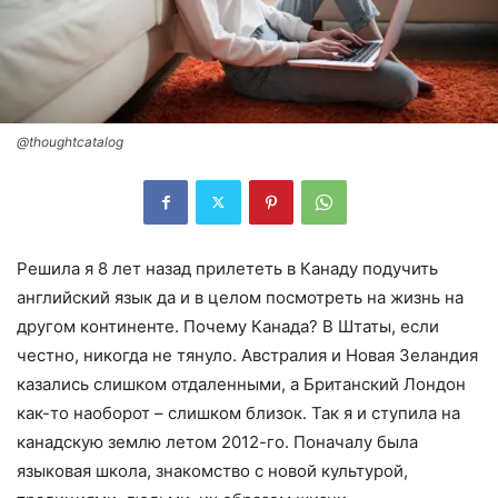
@thoughtcatalog
Решила я 8 лет назад прилететь в Канаду подучить
английский язык да и в целом посмотреть на жизнь на
другом континенте. Почему Канада? В Штаты, если
честно, никогда не тянуло. Австралия и Новая Зеландия
казались слишком отдаленными, а Британский Лондон
как-то наоборот – слишком близок. Так я и ступила на
канадскую землю летом 2012-го. Поначалу была
языковая школа, знакомство с новой культурой,