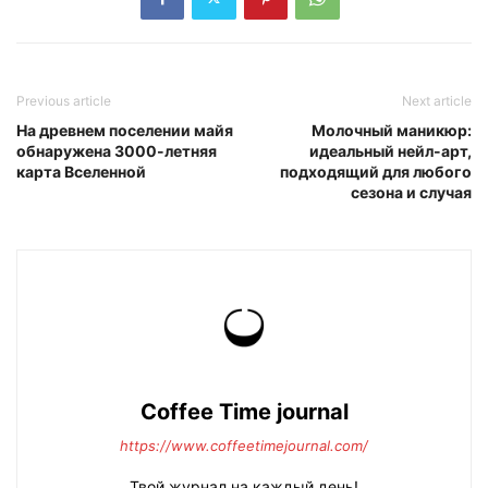
Previous article
Next article
На древнем поселении майя
Молочный маникюр:
обнаружена 3000-летняя
идеальный нейл-арт,
карта Вселенной
подходящий для любого
сезона и случая
Coffee Time journal
https://www.coffeetimejournal.com/
Твой журнал на каждый день!