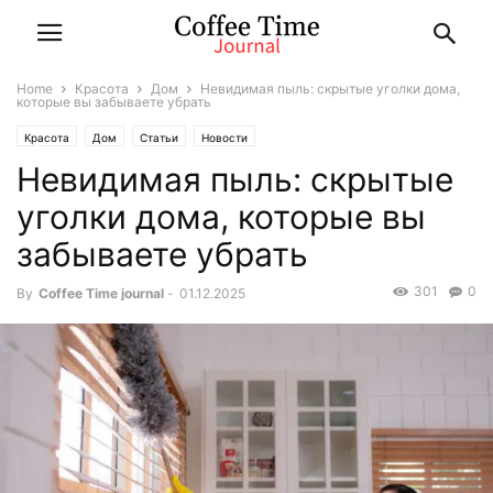
Home
Красота
Дом
Невидимая пыль: скрытые уголки дома,
которые вы забываете убрать
Красота
Дом
Статьи
Новости
Невидимая пыль: скрытые
уголки дома, которые вы
забываете убрать
301
0
By
Coffee Time journal
-
01.12.2025