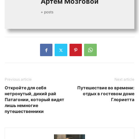
Артем Мозговой
+ posts
Previous article
Next article
Откройте для себя
Путешествие во времени:
нетронутый, дикий рай
отдых в гостевом доме
Патагонии, который видят
Глориетта
лишь немногие
путешественники