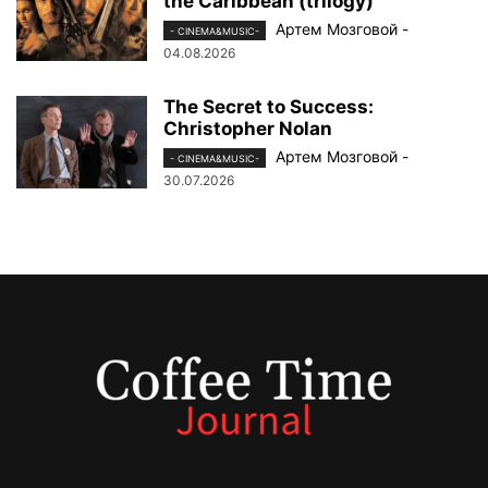
the Caribbean (trilogy)
Артем Мозговой
-
- CINEMA&MUSIC-
04.08.2026
The Secret to Success:
Christopher Nolan
Артем Мозговой
-
- CINEMA&MUSIC-
30.07.2026