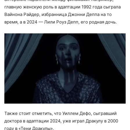
главную женскую роль в адаптации 1992 года сыграла
Вайнона Райдер, избранница Джонни Деппа на то
время, а в 2024 — Лили Роуз Депп, его родная дочь.
Также стоит отметить, что Уиллем Дефо, сыгравший
доктора в адаптации 2024, уже играл Дракулу в 2000
году в «Тени Дракулы».