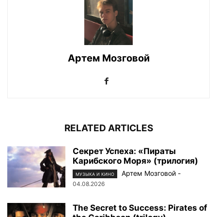
Артем Мозговой
RELATED ARTICLES
Секрет Успеха: «Пираты
Карибского Моря» (трилогия)
Артем Мозговой
-
МУЗЫКА И КИНО
04.08.2026
The Secret to Success: Pirates of