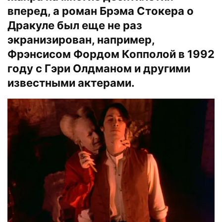
вперед, а роман Брэма Стокера о
Дракуле был еще не раз
экранизирован, например,
Фрэнсисом Фордом Копполой в 1992
году с Гэри Олдманом и другими
известными актерами.