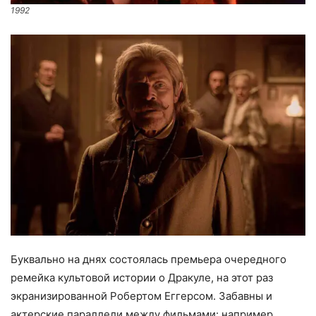
1992
Буквально на днях состоялась премьера очередного
ремейка культовой истории о Дракуле, на этот раз
экранизированной Робертом Еггерсом. Забавны и
актерские параллели между фильмами: например,