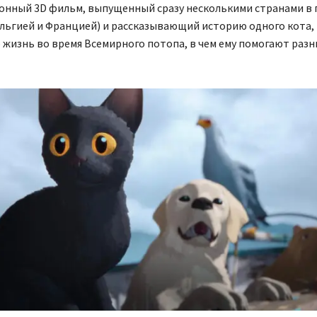
онный 3D фильм, выпущенный сразу несколькими странами в 
ельгией и Францией) и рассказывающий историю одного кота,
 жизнь во время Всемирного потопа, в чем ему помогают разн