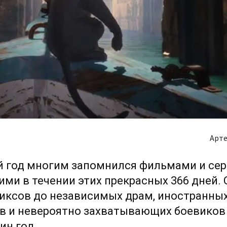
Арте
 год многим запомнился фильмами и сер
и в течении этих прекрасных 366 дней. 
иксов до независимых драм, иностранны
в и невероятно захватывающих боевиков 
дин год.