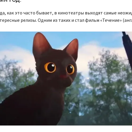
да, как это часто бывает, в кинотеатры выходят самые неожи
тересные релизы. Одним из таких и стал фильм «Течение» (англ.