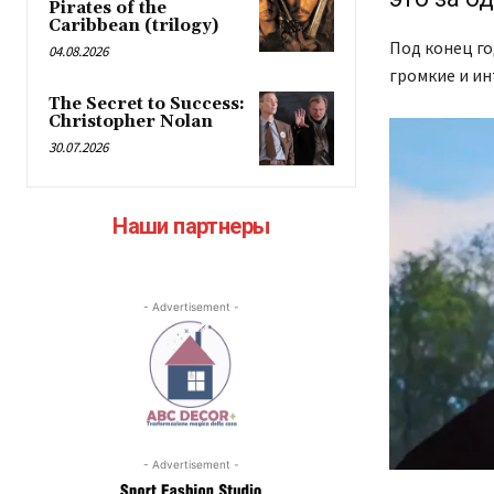
Pirates of the
Caribbean (trilogy)
Под конец го
04.08.2026
громкие и ин
The Secret to Success:
Christopher Nolan
30.07.2026
Наши партнеры
- Advertisement -
- Advertisement -