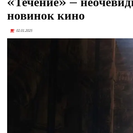
«Течение» – неочевид
новинок кино
02.01.2025