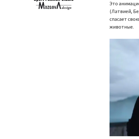
Это анимаци
(Латвией, Б
спасает свою
животные.