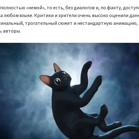
олностью «немой», то есть, без диалогов и, по факту, доступ
 любом языке. Критики и зрители очень высоко оценили данн
гинальный, трогательный сюжет и нестандартную анимацию,
ь авторы.