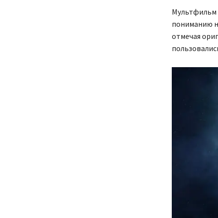
Мультфильм п
пониманию на
отмечая ори
пользовалис