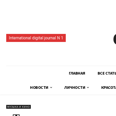
International digital journal N 1
ГЛАВНАЯ
ВСЕ СТАТ
НОВОСТИ
ЛИЧНОСТИ
КРАСОТ
МУЗЫКА И КИНО