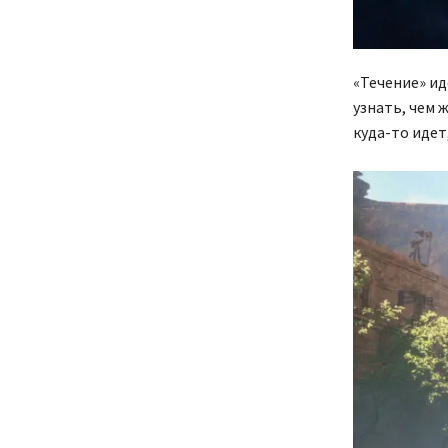
«Течение» ид
узнать, чем 
куда-то идет