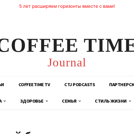
5 лет расширяем горизонты вместе с вами!
COFFEE TIM
Journal
ЬИ
COFFEETIME TV
CTJ PODCASTS
ПАРТНЕРС
А
ЗДОРОВЬЕ
СЕМЬЯ
СТИЛЬ ЖИЗНИ