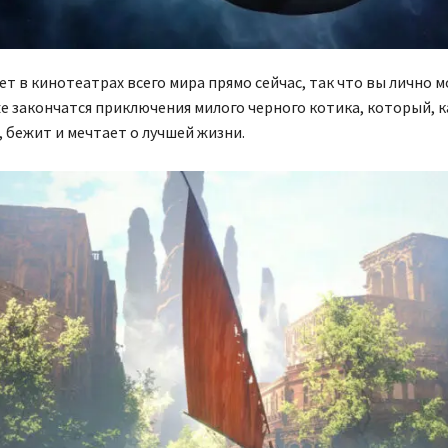
ет в кинотеатрах всего мира прямо сейчас, так что вы лично 
же закончатся приключения милого черного котика, который, к
, бежит и мечтает о лучшей жизни.