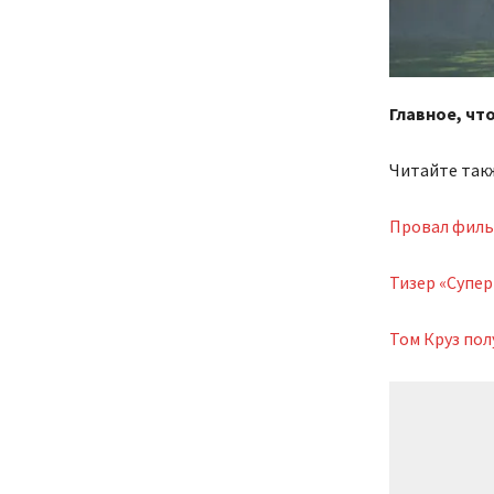
Главное, чт
Читайте так
Провал филь
Тизер «Супер
Том Круз по