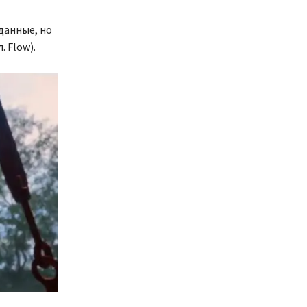
данные, но
 Flow).