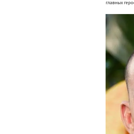
главных геро