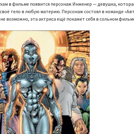
ухам в фильме появится персонаж Инженер — девушка, котора
воё тело в любую материю. Персонаж состоял в команде «Ав
лне возможно, эта актриса ещё покажет себя в сольном фильм