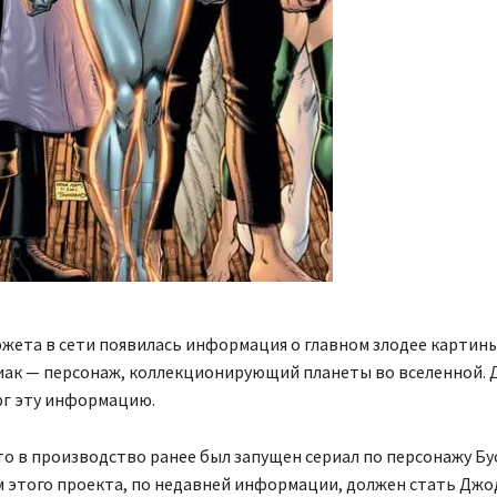
жета в сети появилась информация о главном злодее картины
иак — персонаж, коллекционирующий планеты во вселенной. 
рг эту информацию.
о в производство ранее был запущен сериал по персонажу Бус
 этого проекта, по недавней информации, должен стать Джод