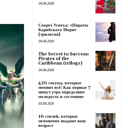
04.08.2026
Секрет Успеха: «Пираты
Карибского Моря»
(трилогия)
04.08.2026
The Secret to Success:
Pirates of the
Caribbean (trilogy)
04.08.2026
420 секунд, которые
меняют всё: Как первые 7
минут утра определяют
молодость и состояние
03.08.2026
10 стилей, которые
мгновенно выдают ваш
возраст