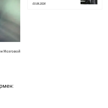
03.08.2026
м Мозговой
т
рмен: