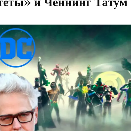
теты» и Ченнинг Татум