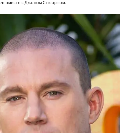
ев вместе с Джоном Стюартом.