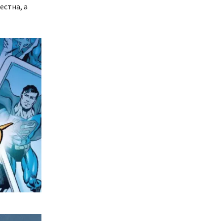
естна, а