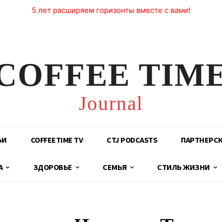
5 лет расширяем горизонты вместе с вами!
COFFEE TIM
Journal
ЬИ
COFFEETIME TV
CTJ PODCASTS
ПАРТНЕРС
А
ЗДОРОВЬЕ
СЕМЬЯ
СТИЛЬ ЖИЗНИ