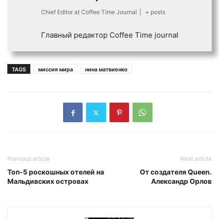
Chief Editor
at
Coffee Time Journal
|
+ posts
Главный редактор Coffee Time journal
TAGS
миссия мира
нина матвиенко
Previous article
Next article
Топ-5 роскошных отелей на
От создателя Queen.
Мальдивских островах
Александр Орлов