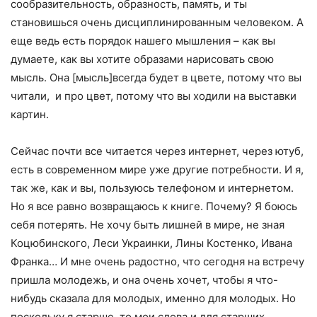
сообразительность, образность, память, и ты
становишься очень дисциплинированным человеком. А
еще ведь есть порядок нашего мышления – как вы
думаете, как вы хотите образами нарисовать свою
мысль. Она [мысль]всегда будет в цвете, потому что вы
читали, и про цвет, потому что вы ходили на выставки
картин.
Сейчас почти все читается через интернет, через ютуб,
есть в современном мире уже другие потребности. И я,
так же, как и вы, пользуюсь телефоном и интернетом.
Но я все равно возвращаюсь к книге. Почему? Я боюсь
себя потерять. Не хочу быть лишней в мире, не зная
Коцюбинского, Леси Украинки, Лины Костенко, Ивана
Франка… И мне очень радостно, что сегодня на встречу
пришла молодежь, и она очень хочет, чтобы я что-
нибудь сказала для молодых, именно для молодых. Но
поскольку я старше, то мои слова и для старших.