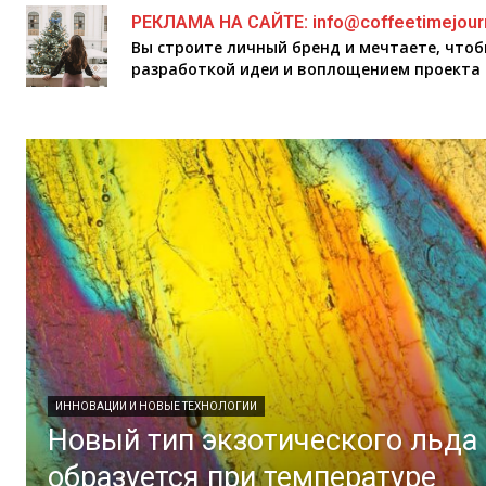
РЕКЛАМА НА САЙТЕ: info@coffeetimejour
Вы строите личный бренд и мечтаете, что
разработкой идеи и воплощением проекта 
ИННОВАЦИИ И НОВЫЕ ТЕХНОЛОГИИ
Новый тип экзотического льда
образуется при температуре