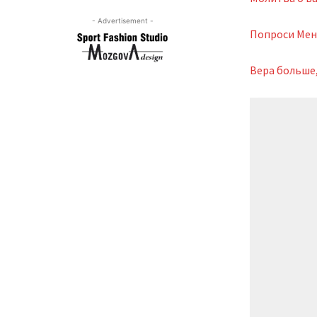
- Advertisement -
Попроси Мен
Вера больше,