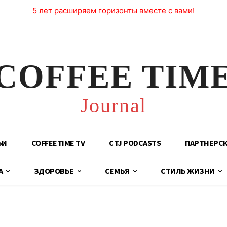
5 лет расширяем горизонты вместе с вами!
COFFEE TIM
Journal
ЬИ
COFFEETIME TV
CTJ PODCASTS
ПАРТНЕРС
А
ЗДОРОВЬЕ
СЕМЬЯ
СТИЛЬ ЖИЗНИ