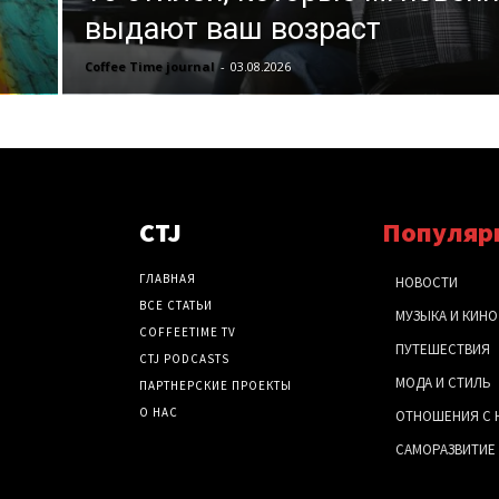
выдают ваш возраст
Coffee Time journal
-
03.08.2026
CTJ
Популяр
ГЛАВНАЯ
НОВОСТИ
ВСЕ СТАТЬИ
МУЗЫКА И КИНО
COFFEETIME TV
ПУТЕШЕСТВИЯ
CTJ PODCASTS
МОДА И СТИЛЬ
ПАРТНЕРСКИЕ ПРОЕКТЫ
О НАС
ОТНОШЕНИЯ С 
САМОРАЗВИТИЕ