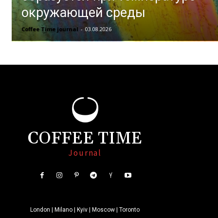
окружающей среды
Coffee Time journal
-
03.08.2026
COFFEE TIME
Journal
London | Milano | Kyiv | Moscow | Toronto