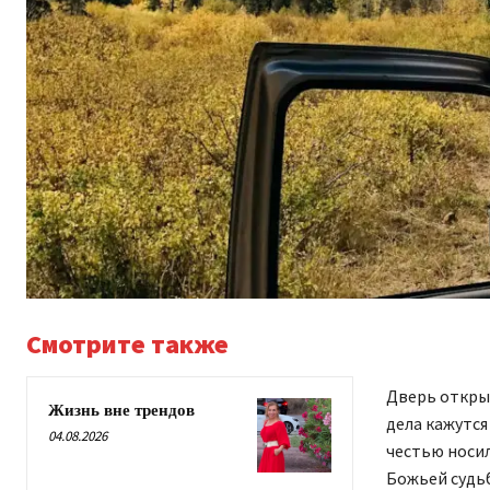
Смотрите также
Дверь открыт
Жизнь вне трендов
дела кажутся
04.08.2026
честью носил
Божьей судьб