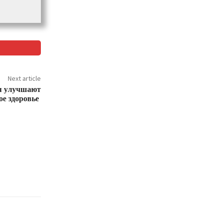
Next article
я улучшают
ое здоровье