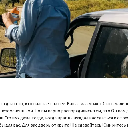
а для того, кто налегает на нее. Ваша сила может быть мален
 незамеченными. Но вы верно распорядились тем, что Он вам д
и Его имя даже тогда, когда враг вынуждал вас сдаться и отре
ы для вас. Для вас дверь открыта! Не сдавайтесь! Смиритесь