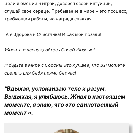
цели и эмоции и играй, доверяя своей интуиции,
слушай свое сердце. Пребывание в мире – это процесс,
требующий работы, но награда сладкая!
А я Здорова и Счастлива! И рак мой позади!
Ж
ивите и наслаждайтесь Своей Жизнью!
И будьте в Мире с Собой!!! Это лучшее, что Вы можете
сделать для Себя прямо Сейчас!
“Вдыхая, успокаиваю тело и разум.
Выдыхая, я улыбаюсь. Живя в настоящем
моменте, я знаю, что это единственный
момент ».