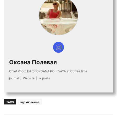
Оксана Полевая
Chief Photo Editor OKSANA POLEVAYA at Coffee time
journal
|
Website
|
+ posts
TAGS
вдохновение