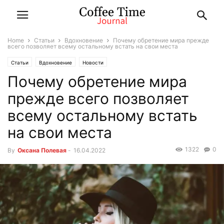
Home
Статьи
Вдохновение
Почему обретение мира прежде
всего позволяет всему остальному встать на свои места
Статьи
Вдохновение
Новости
Почему обретение мира
прежде всего позволяет
всему остальному встать
на свои места
1322
0
By
Оксана Полевая
-
16.04.2022