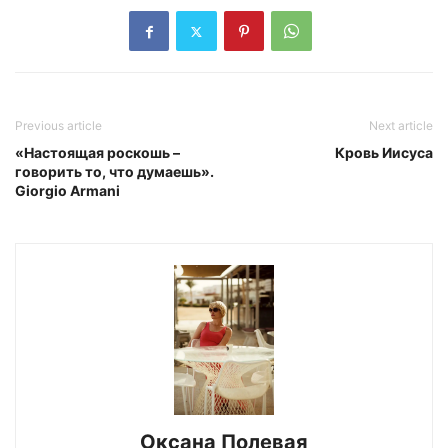
Previous article
Next article
«Настоящая роскошь –
Кровь Иисуса
говорить то, что думаешь».
Giorgio Armani
Оксана Полевая