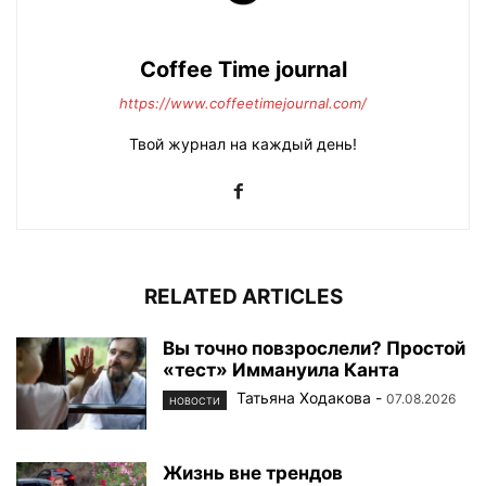
Coffee Time journal
https://www.coffeetimejournal.com/
Твой журнал на каждый день!
RELATED ARTICLES
Вы точно повзрослели? Простой
«тест» Иммануила Канта
Татьяна Ходакова
-
07.08.2026
НОВОСТИ
Жизнь вне трендов