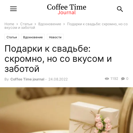
Home
Статьи
Вдохновение
Подарки к свадьбе: скромно, но со
вкусом и заботой
Статьи
Вдохновение
Новости
Подарки к свадьбе:
скромно, но со вкусом и
заботой
1192
0
By
Coffee Time journal
-
24.08.2022