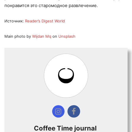
понравится это старомодное развлечение.
Источник:
Reader’s Digest World
Main photo by
Wijdan
Mq
on
Unsplash
Coffee Time journal