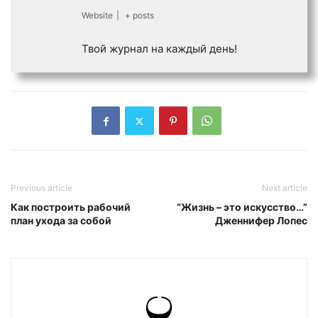
Website
|
+ posts
Твой журнал на каждый день!
Previous article
Next article
Как построить рабочий
“Жизнь – это искусство…”
план ухода за собой
Дженнифер Лопес