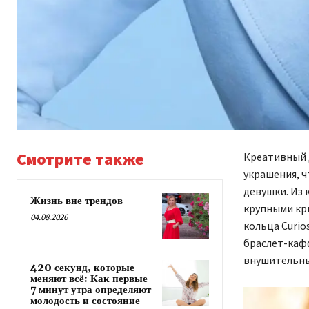
Смотрите также
Креативный 
украшения, ч
девушки. Из 
Жизнь вне трендов
крупными кри
04.08.2026
кольца Curio
браслет-кафф
внушительны
420 секунд, которые
меняют всё: Как первые
7 минут утра определяют
молодость и состояние