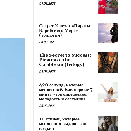
04.08.2026
Секрет Успеха: «Пираты
Карибского Моря»
(трилогия)
04.08.2026
The Secret to Success:
Pirates of the
Caribbean (trilogy)
04.08.2026
420 секунд, которые
меняют всё: Как первые 7
минут утра определяют
молодость и состояние
03.08.2026
10 стилей, которые
мгновенно выдают ваш
возраст