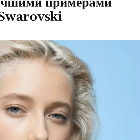
лучшими примерами
 Swarovski