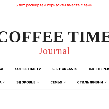
5 лет расширяем горизонты вместе с вами!
COFFEE TIM
Journal
ЬИ
COFFEETIME TV
CTJ PODCASTS
ПАРТНЕРС
А
ЗДОРОВЬЕ
СЕМЬЯ
СТИЛЬ ЖИЗНИ