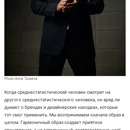
Photo Anna Turaeva
Когда среднестатистический человек смотрит на
другого среднестатистического человека, он вряд ли
думает о брендах и дизайнерских находках, которые
тот смог применить. Мы воспринимаем сначала образ в
целом. Гармоничный образ создает приятное
впечатление, а не гармоничный, соответственно, нет!