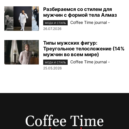
Разбираемся со стилем для
мужчин с формой тела Алмаз
Coffee Time journal
-
МОДА И СТИЛЬ
26.07.2026
Типы мужских фигур:
Треугольное телосложение (14%
мужчин во всем мире)
Coffee Time journal
-
МОДА И СТИЛЬ
25.05.2026