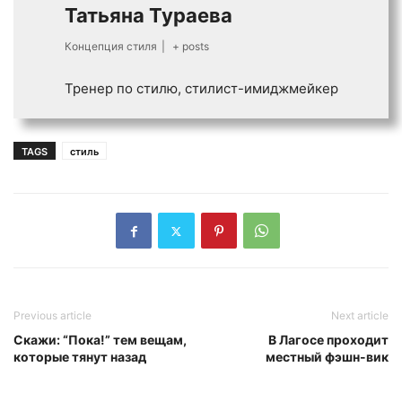
Татьяна Тураева
Концепция стиля
|
+ posts
Тренер по стилю, стилист-имиджмейкер
TAGS
стиль
Previous article
Next article
Скажи: “Пока!” тем вещам,
В Лагосе проходит
которые тянут назад
местный фэшн-вик