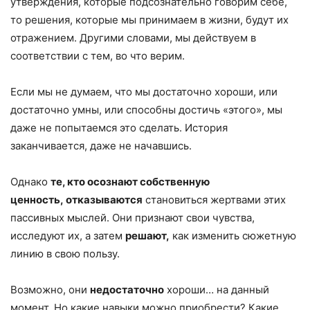
утверждения, которые подсознательно говорим себе,
то решения, которые мы принимаем в жизни, будут их
отражением. Другими словами, мы действуем в
соответствии с тем, во что верим.
Если мы не думаем, что мы достаточно хороши, или
достаточно умны, или способны достичь «этого», мы
даже не попытаемся это сделать. История
заканчивается, даже не начавшись.
Однако
те, кто осознают собственную
ценность, отказываются
становиться жертвами этих
пассивных мыслей. Они признают свои чувства,
исследуют их, а затем
решают,
как изменить сюжетную
линию в свою пользу.
Возможно, они
недостаточно
хороши… на данный
момент. Но какие навыки можно приобрести? Какие