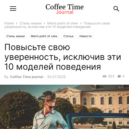
Home
Стиль жизни
Men’s point of view
Повысьте свою
уверенность, исключив эти 10 моделей поведения
Стиль жизни
Men’s point of view
Статьи
Новости
Повысьте свою
уверенность, исключив эти
10 моделей поведения
503
0
By
Coffee Time journal
-
30.07.2025