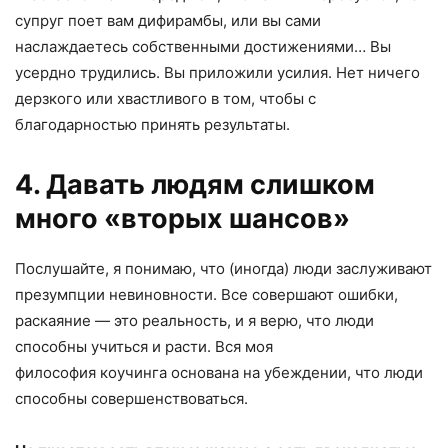
супруг поет вам дифирамбы, или вы сами
наслаждаетесь собственными достижениями… Вы
усердно трудились. Вы приложили усилия. Нет ничего
дерзкого или хвастливого в том, чтобы с
благодарностью принять результаты.
4. Давать людям слишком
много «вторых шансов»
Послушайте, я понимаю, что (иногда) люди заслуживают
презумпции невиновности. Все совершают ошибки,
раскаяние — это реальность, и я верю, что люди
способны учиться и расти. Вся моя
философия коучинга основана на убеждении, что люди
способны совершенствоваться.