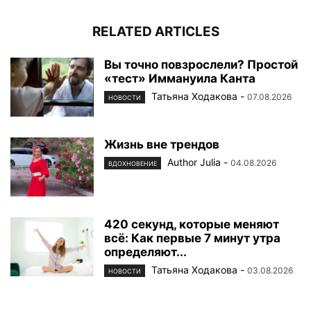
RELATED ARTICLES
Вы точно повзрослели? Простой
«тест» Иммануила Канта
Татьяна Ходакова
-
07.08.2026
НОВОСТИ
Жизнь вне трендов
Author Julia
-
04.08.2026
ВДОХНОВЕНИЕ
420 секунд, которые меняют
всё: Как первые 7 минут утра
определяют...
Татьяна Ходакова
-
03.08.2026
НОВОСТИ