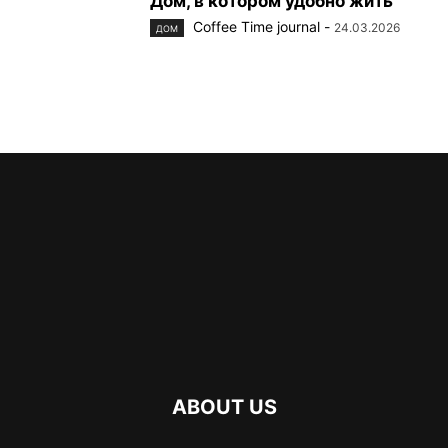
Coffee Time journal
-
24.03.2026
ДОМ
ABOUT US