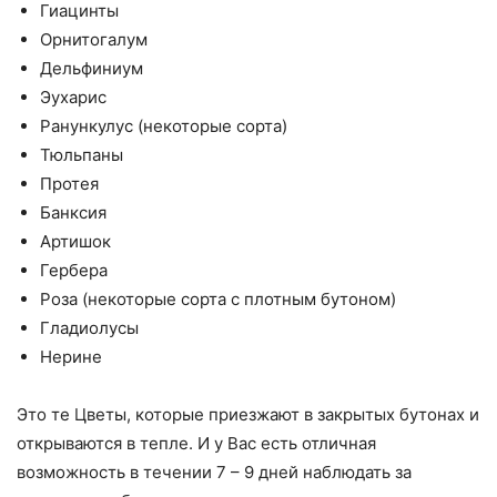
Гиацинты
Орнитогалум
Дельфиниум
Эухарис
Ранункулус (некоторые сорта)
Тюльпаны
Протея
Банксия
Артишок
Гербера
Роза (некоторые сорта с плотным бутоном)
Гладиолусы
Нерине
Это те Цветы, которые приезжают в закрытых бутонах и
открываются в тепле. И у Вас есть отличная
возможность в течении 7 – 9 дней наблюдать за