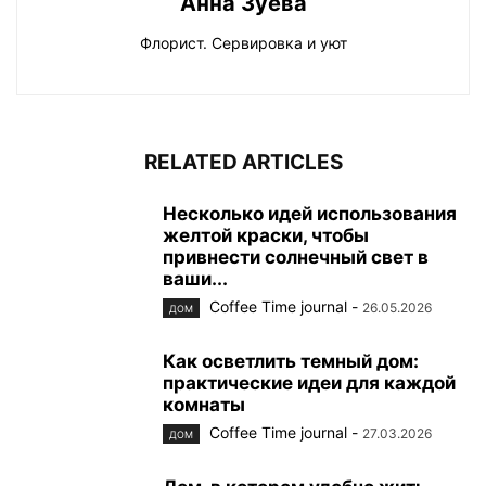
Флорист. Сервировка и уют
RELATED ARTICLES
Несколько идей использования
желтой краски, чтобы
привнести солнечный свет в
ваши...
Coffee Time journal
-
26.05.2026
ДОМ
Как осветлить темный дом:
практические идеи для каждой
комнаты
Coffee Time journal
-
27.03.2026
ДОМ
Дом, в котором удобно жить