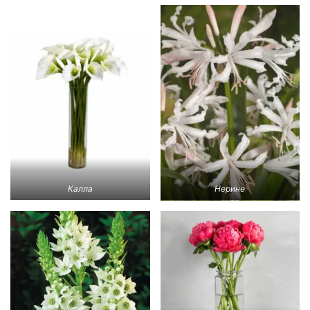
Калла
Нерине