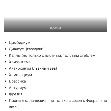
Фрезия
Цимбидиум
Диантус (гвоздики)
Каллы (но только с плотным, толстым стеблем)
Хризантема
Антирхинум (львиный зев)
Хамелациум
Брассика
Антуриум
Фрезия
Пионы (голландские, но только в сезон с Февраля по
июль)