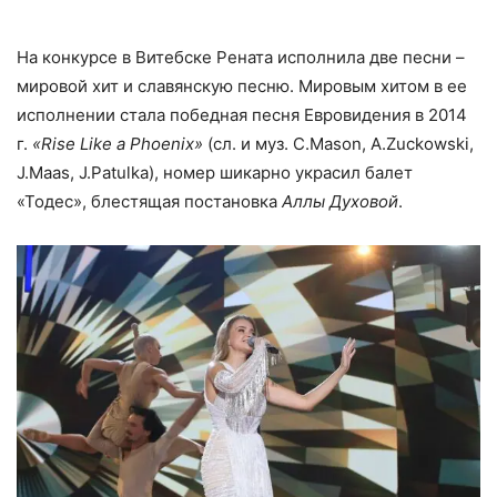
На конкурсе в Витебске Рената исполнила две песни –
мировой хит и славянскую песню. Мировым хитом в ее
исполнении стала победная песня Евровидения в 2014
г.
«Rise Like a Phoenix»
(сл. и муз. C.Mason, A.Zuckowski,
J.Maas, J.Patulka), номер шикарно украсил балет
«Тодес», блестящая постановка
Аллы Духовой
.