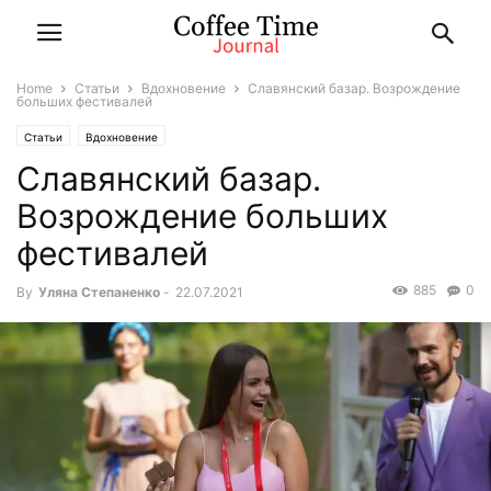
Home
Статьи
Вдохновение
Славянский базар. Возрождение
больших фестивалей
Статьи
Вдохновение
Славянский базар.
Возрождение больших
фестивалей
885
0
By
Уляна Степаненко
-
22.07.2021