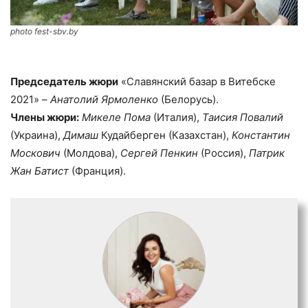
photo fest-sbv.by
Председатель жюри
«Славянский базар в Витебске
2021» –
Анатолий Ярмоленко
(Белорусь).
Члены жюри:
Микеле Пома
(Италия),
Таисия Повалий
(Украина),
Димаш
Кудайберген (Казахстан),
Константин
Москович
(Молдова),
Сергей Пенкин
(Россия),
Патрик
Жан Батист
(Франция).