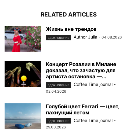
RELATED ARTICLES
Жизнь вне трендов
Author Julia
-
04.08.2026
ВДОХНОВЕНИЕ
Концерт Розалии в Милане
доказал, что зачастую для
артиста остановка —...
Coffee Time journal
-
ВДОХНОВЕНИЕ
02.04.2026
Голубой цвет Ferrari — цвет,
пахнущий летом
Coffee Time journal
-
ВДОХНОВЕНИЕ
29.03.2026