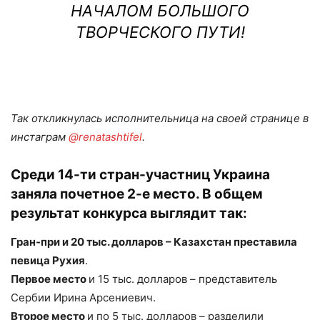
НАЧАЛОМ БОЛЬШОГО
ТВОРЧЕСКОГО ПУТИ!
Так откликнулась исполнительница на своей странице в
инстаграм
@renatashtifel
.
Среди 14-ти стран-участниц Украина
заняла почетное 2-е место. В общем
результат конкурса выглядит так:
Гран-при
и 20 тыс. долларов – Казахстан преставила
певица Рухия
.
Первое место
и 15 тыс. долларов – представитель
Сербии Ирина Арсениевич.
Второе место
и по 5 тыс. долларов – разделили