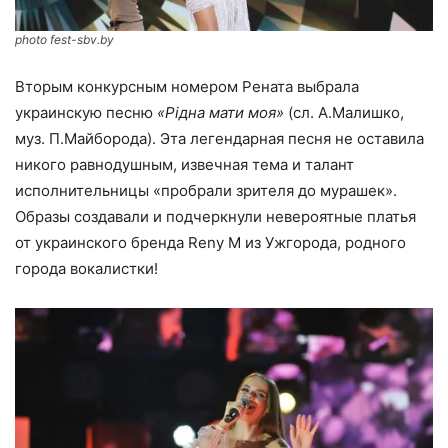
photo fest-sbv.by
Вторым конкурсным номером Рената выбрала
украинскую песню
«Рідна мати моя»
(сл. А.Малишко,
муз. П.Майборода). Эта легендарная песня не оставила
никого равнодушным, извечная тема и талант
исполнительницы «пробрали зрителя до мурашек».
Образы создавали и подчеркнули невероятные платья
от украинского бренда Reny M из Ужгорода, родного
города вокалистки!