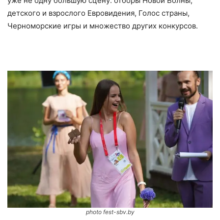
уже не одну большую сцену: отборы Новой Волны,
детского и взрослого Евровидения, Голос страны,
Черноморские игры и множество других конкурсов.
photo fest-sbv.by