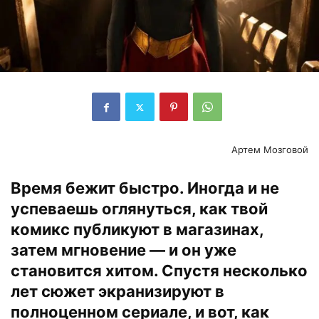
Артем Мозговой
Время бежит быстро. Иногда и не
успеваешь оглянуться, как твой
комикс публикуют в магазинах,
затем мгновение — и он уже
становится хитом. Спустя несколько
лет сюжет экранизируют в
полноценном сериале, и вот, как