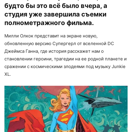
будто бы это всё было вчера, а
студия уже завершила съемки
полнометражного фильма.
Милли Олкок представит на экране новую,
обновленную версию Супергерл от вселенной DC
Джеймса Ганна, где история расскажет нам о
становлении героини, трагедии на ее родной планете и
сражении с космическими злодеями под музыку Junkie
XL.