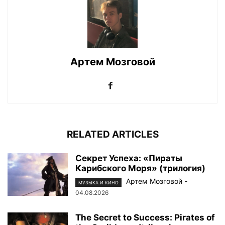
Артем Мозговой
RELATED ARTICLES
Секрет Успеха: «Пираты
Карибского Моря» (трилогия)
Артем Мозговой
-
МУЗЫКА И КИНО
04.08.2026
The Secret to Success: Pirates of