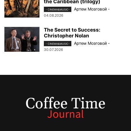
the Caribbean (trilogy)
Артем Мозговой
-
- CINEMA&MUSIC-
04.08.2026
The Secret to Success:
Christopher Nolan
Артем Мозговой
-
- CINEMA&MUSIC-
30.07.2026