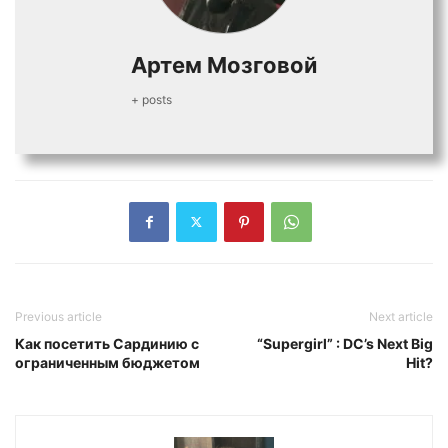
Артем Мозговой
+ posts
Previous article
Next article
Как посетить Сардинию с
“Supergirl” : DC’s Next Big
ограниченным бюджетом
Hit?