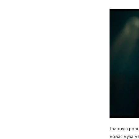
Главную роль
новая муза Б