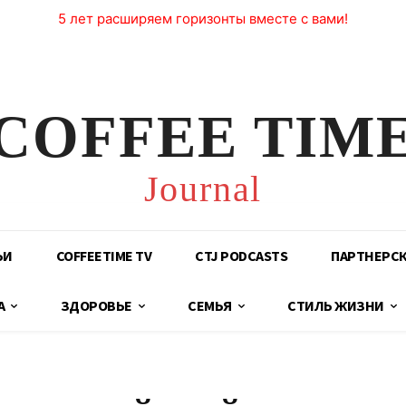
5 лет расширяем горизонты вместе с вами!
COFFEE TIM
Journal
ЬИ
COFFEETIME TV
CTJ PODCASTS
ПАРТНЕРС
А
ЗДОРОВЬЕ
СЕМЬЯ
СТИЛЬ ЖИЗНИ