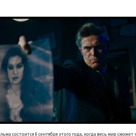
ьма состоится 6 сентября этого года, когда весь мир сможет