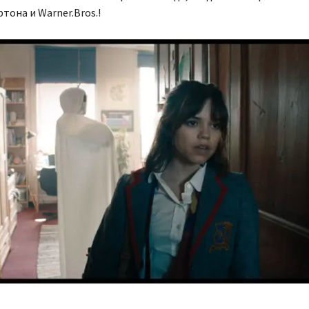
тона и Warner.Bros.!