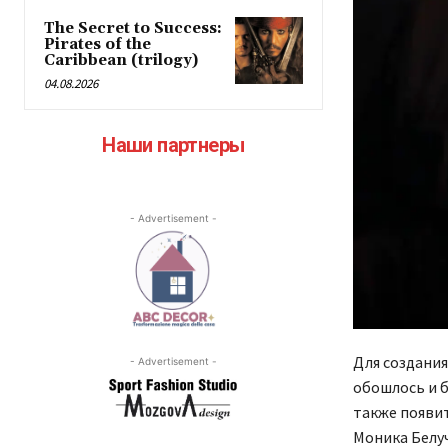
The Secret to Success:
Pirates of the
Caribbean (trilogy)
04.08.2026
Наши партнеры
- Advertisement -
Для создания
- Advertisement -
обошлось и б
также появит
Моника Белуч