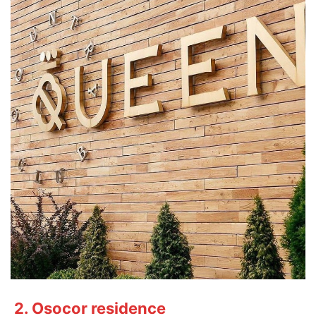
2. Osocor residence