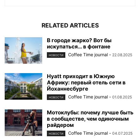
RELATED ARTICLES
В городе жарко? Вот бы
искупаться… в фонтане
Coffee Time journal
-
22.08.2025
НОВОСТИ
Hyatt приходит в Южную
Африку: первый отель сети в
Йоханнесбурге
Coffee Time journal
-
01.08.2025
НОВОСТИ
Мотоклубы: почему лучше быть
в сообществе, чем одиночным
райдером
Coffee Time journal
-
04.07.2025
НОВОСТИ