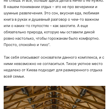
не спеша. И все, больше здесь делать ничего не нужно.
В нашем понимании отдых – это не про вечеринки и
шумные развлечения. Это сон, вкусная еда, любимая
книга в руках и душевный разговор о чем-то важном
или о каких-то глупостях – как захотите. А еще
обязательно природа, которую мы оставили дикой
ровно настолько, чтобы горожанам было комфортно.
Просто, спокойно и тихо”.
Так себя описывают основатели данного комплекса, и с
ними невозможно не согласиться. Тихое уютное место
недалеко от Киева подходит для размеренного отдыха
всей семьи.