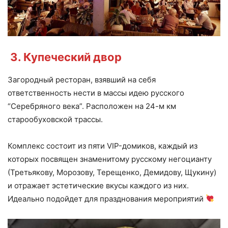
3. Купеческий двор
Загородный ресторан, взявший на себя
ответственность нести в массы идею русского
“Серебряного века”. Расположен на 24-м км
старообуховской трассы.
Комплекс состоит из пяти VIP-домиков, каждый из
которых посвящен знаменитому русскому негоцианту
(Третьякову, Морозову, Терещенко, Демидову, Щукину)
и отражает эстетические вкусы каждого из них.
Идеально подойдет для празднования мероприятий