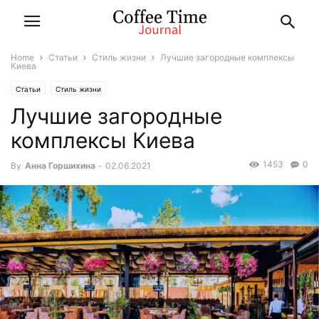
Home
Статьи
Стиль жизни
Лучшие загородные комплексы
Киева
Статьи
Стиль жизни
Лучшие загородные
комплексы Киева
1453
0
By
Анна Горшихина
-
02.06.2021