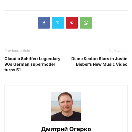
Previous article
Next article
Claudia Schiffer: Legendary
Diane Keaton Stars in Justin
90s German supermodel
Bieber’s New Music Video
turns 51
Дмитрий Огарко