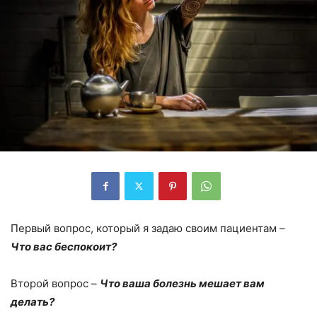
Первый вопрос, который я задаю своим пациентам –
Что вас беспокоит?
Второй вопрос –
Что ваша болезнь мешает вам
делать?