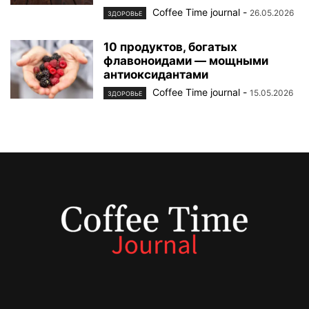
Coffee Time journal
-
26.05.2026
ЗДОРОВЬЕ
10 продуктов, богатых
флавоноидами — мощными
антиоксидантами
Coffee Time journal
-
15.05.2026
ЗДОРОВЬЕ