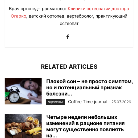
Врач ортопед-травматолог
Клиники остеопатии доктора
Огарко
, детский ортопед, вертебролог, практикующий
остеопат
RELATED ARTICLES
Плохой сон – не просто симптом,
но и потенциальный признак
болезни...
Coffee Time journal
-
25.07.2026
ЗДОРОВЬЕ
Четыре недели небольших
изменений в рационе питания
могут существенно повлиять
на...