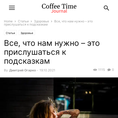
Home
Статьи
Здоровье
Все, что нам нужно – это
прислушаться к подсказкам
Статьи
Здоровье
Все, что нам нужно – это
прислушаться к
подсказкам
1115
0
By
Дмитрий Огарко
-
19.10.2021