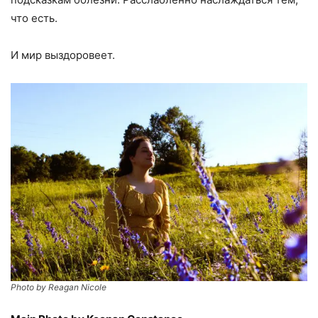
что есть.
И мир выздоровеет.
Photo by Reagan Nicole