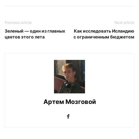
Previous article
Next article
Зеленый — один из главных
Как исследовать Исландию
цветов этого лета
с ограниченным бюджетом
Артем Мозговой