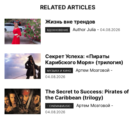
RELATED ARTICLES
Жизнь вне трендов
Author Julia
-
04.08.2026
ВДОХНОВЕНИЕ
Секрет Успеха: «Пираты
Карибского Моря» (трилогия)
Артем Мозговой
-
МУЗЫКА И КИНО
04.08.2026
The Secret to Success: Pirates of
the Caribbean (trilogy)
Артем Мозговой
-
- CINEMA&MUSIC-
04.08.2026