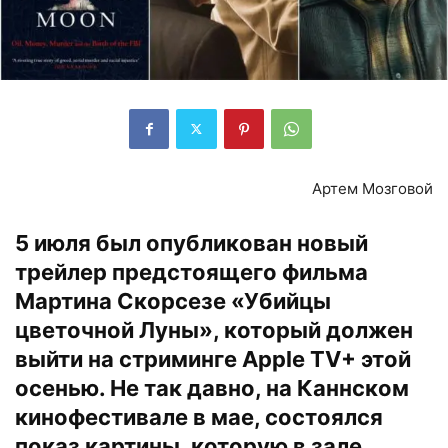
Артем Мозговой
5 июля был опубликован новый
трейлер предстоящего фильма
Мартина Скорсезе «Убийцы
цветочной Луны», который должен
выйти на стриминге Apple TV+ этой
осенью. Не так давно, на Каннском
кинофестивале в мае, состоялся
показ картины, которую в зале