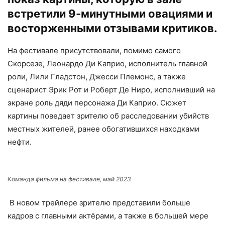
встретили 9-минутными овациями и
восторженными отзывами критиков.
На фестивале присутствовали, помимо самого
Скорсезе, Леонардо Ди Каприо, исполнитель главной
роли, Лили Гладстон, Джесси Племонс, а также
сценарист Эрик Рот и Роберт Де Ниро, исполнивший на
экране роль дяди персонажа Ди Каприо. Сюжет
картины поведает зрителю об расследовании убийств
местных жителей, ранее обогатившихся находками
нефти.
Команда фильма на фестивале, май 2023
В новом трейлере зрителю представили больше
кадров с главными актёрами, а также в большей мере