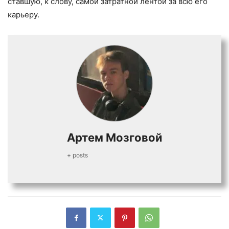
ставшую, к слову, самой затратной лентой за всю его
карьеру.
Артем Мозговой
+ posts