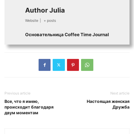
Author Julia
Website
|
+ posts
Основательница Сoffee Time Journal
Previous article
Next article
Все, что я имею,
Настоящая женская
происходит благодаря
Дружба
двум моментам