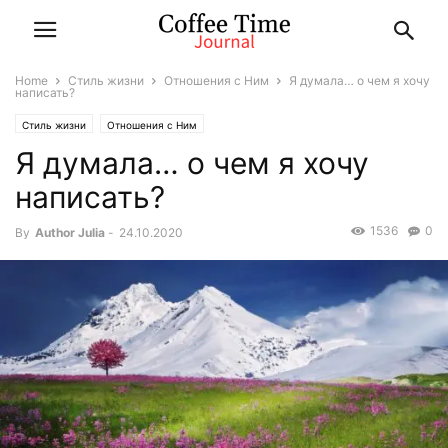
Home
Стиль жизни
Отношения с Ним
Я думала… о чем я хочу
написать?
Стиль жизни
Отношения с Ним
Я думала… о чем я хочу
написать?
1536
0
By
Author Julia
-
24.10.2020