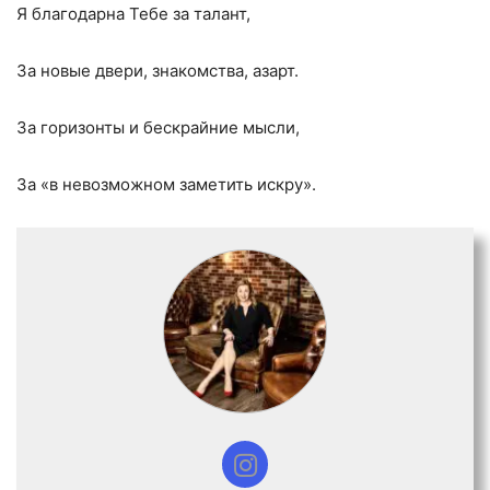
Я благодарна Тебе за талант,
За новые двери, знакомства, азарт.
За горизонты и бескрайние мысли,
За «в невозможном заметить искру».